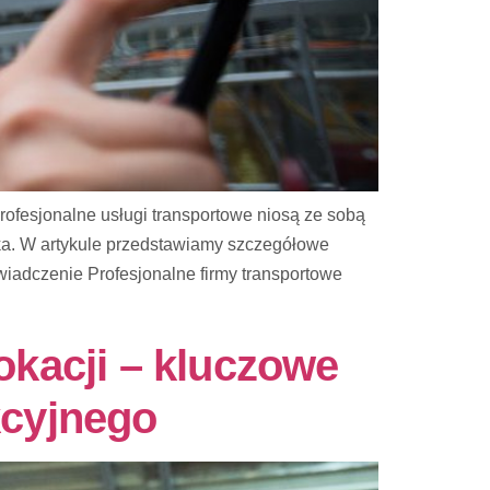
Profesjonalne usługi transportowe niosą ze sobą
zyka. W artykule przedstawiamy szczegółowe
wiadczenie Profesjonalne firmy transportowe
okacji – kluczowe
kcyjnego