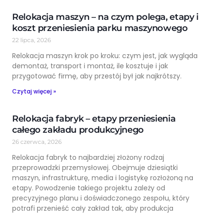
Relokacja maszyn – na czym polega, etapy i
koszt przeniesienia parku maszynowego
22 lipca, 2026
Relokacja maszyn krok po kroku: czym jest, jak wygląda
demontaż, transport i montaż, ile kosztuje i jak
przygotować firmę, aby przestój był jak najkrótszy.
Czytaj więcej »
Relokacja fabryk – etapy przeniesienia
całego zakładu produkcyjnego
26 czerwca, 2026
Relokacja fabryk to najbardziej złożony rodzaj
przeprowadzki przemysłowej. Obejmuje dziesiątki
maszyn, infrastrukturę, media i logistykę rozłożoną na
etapy. Powodzenie takiego projektu zależy od
precyzyjnego planu i doświadczonego zespołu, który
potrafi przenieść cały zakład tak, aby produkcja