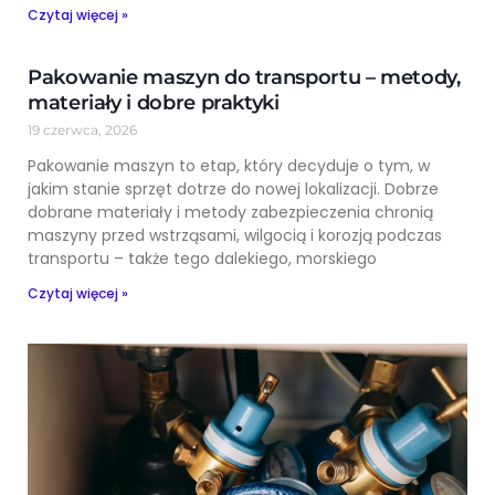
Czytaj więcej »
Pakowanie maszyn do transportu – metody,
materiały i dobre praktyki
19 czerwca, 2026
Pakowanie maszyn to etap, który decyduje o tym, w
jakim stanie sprzęt dotrze do nowej lokalizacji. Dobrze
dobrane materiały i metody zabezpieczenia chronią
maszyny przed wstrząsami, wilgocią i korozją podczas
transportu – także tego dalekiego, morskiego
Czytaj więcej »