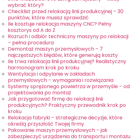
wybrać który?
Checklist przed relokacją linii produkcyjnej – 30
punktów, które musisz sprawdzić
Ile kosztuje relokacja maszyny CNC? Pełny
kosztorys od A do Z
Rozruch i odbiór techniczny maszyny po relokacji
– pełna procedura
Demontaż maszyn przemysłowych – 7
najczęstszych błędów, które generują koszty
Ile trwa relokacja linii produkcyjnej? Realistyczny
harmonogram krok po kroku
Wentylacja i odpylanie w zakładach
przemysłowych – wymagania i rozwiązania
Systemy sprężonego powietrza w przemyśle – od
projektowania po montaż
Jak przygotować firmę do relokacji linii
produkcyjnych? Praktyczny przewodnik krok po
kroku
Relokacja fabryki – strategiczne decyzje, które
określą przyszłość Twojej firmy
Pakowanie maszyn przemysłowych – jak
zabezpieczyć urządzenia do transportu i montażu