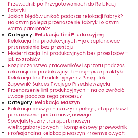
Przewodnik po Przygotowaniach do Relokacji
Fabryki
Jakich błędów unikać podczas relokacji fabryk?
Na czym polega przenoszenie fabryk i o czym
warto pamiętać?
Category:
Relokacja Linii Produkcyjnej
Relokacja linii produkcyjnych – jak zaplanować
przeniesienie bez przestoju
Modernizacja linii produkcyjnych bez przestojów –
jak to zrobić?
Bezpieczeństwo pracowników i sprzętu podczas
relokacji linii produkcyjnych – najlepsze praktyki
Relokacja Linii Produkcyjnych z Pasją: Jak
Zapewnić Sukces Twojego Przedsięwzięcia
Przenoszenie linii produkcyjnych – na co zwrócić
uwagę podczas tego procesu?
Category:
Relokacja Maszyn
Relokacja maszyn – na czym polega, etapy i koszt
przeniesienia parku maszynowego
Specjalistyczny transport maszyn
wielkogabarytowych – kompleksowy przewodnik
Profesjonalna Relokacja Maszyn Przemysłowych: