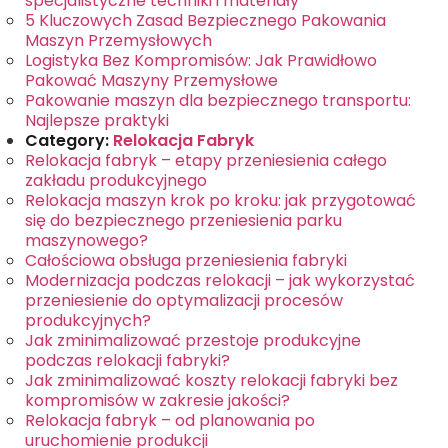
specjalistyczne techniki i materiały
5 Kluczowych Zasad Bezpiecznego Pakowania
Maszyn Przemysłowych
Logistyka Bez Kompromisów: Jak Prawidłowo
Pakować Maszyny Przemysłowe
Pakowanie maszyn dla bezpiecznego transportu:
Najlepsze praktyki
Category:
Relokacja Fabryk
Relokacja fabryk – etapy przeniesienia całego
zakładu produkcyjnego
Relokacja maszyn krok po kroku: jak przygotować
się do bezpiecznego przeniesienia parku
maszynowego?
Całościowa obsługa przeniesienia fabryki
Modernizacja podczas relokacji – jak wykorzystać
przeniesienie do optymalizacji procesów
produkcyjnych?
Jak zminimalizować przestoje produkcyjne
podczas relokacji fabryki?
Jak zminimalizować koszty relokacji fabryki bez
kompromisów w zakresie jakości?
Relokacja fabryk – od planowania po
uruchomienie produkcji