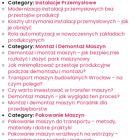
Category:
Instalacje Przemysłowe
Modernizacja instalacji przemysłowych bez
przestojów produkcji
Koszty utrzymania instalacji przemysłowych – jak
je obniżyć
Rola automatyzacji w nowoczesnych zakładach
produkcyjnych
Category:
Montaż i Demontaż Maszyn
Demontaż i montaż maszyn – jak bezpiecznie
rozłożyć i złożyć park maszynowy
Jak minimalizować przestoje produkcyjne
podczas demontażu i montażu?
Transport maszyn budowlanych Wrocław – na
czym polega?
Czy warto inwestować w transfer maszyn?
Demontaż maszyn – jak wygląda ten proces?
Montaż i demontaż maszyn: Poradnik dla
przedsiębiorstw
Category:
Pakowanie Maszyn
Pakowanie maszyn do transportu – metody,
materiały i dobre praktyki
Pakowanie maszyn wrażliwych na wstrząsy –