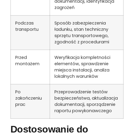
dokumentacji, identyfikacja
zagrożeń
Podczas
Sposób zabezpieczenia
transportu
ładunku, stan techniczny
sprzętu transportowego,
zgodność z procedurami
Przed
Weryfikacja kompletności
montażem
elementów, sprawdzenie
miejsca instalacji, analiza
lokalnych warunków
Po
Przeprowadzenie testów
zakończeniu
bezpieczeństwa, aktualizacja
prac
dokumentacji, sporządzenie
raportu powykonawczego
Dostosowanie do