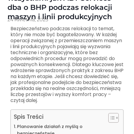
dba o BHP podczas relokacji
maszyn i linii produkcyjnych
24 Kwietnia, 2025
Bezpieczeństwo podczas relokacji to temat,
który nie może być bagatelizowany. W każdej
operacji związanej z przemieszczaniem maszyn
i linii produkcyjnych pojawiają się wyzwania
techniczne i organizacyjne, które bez
odpowiednich procedur mogą prowadzić do
poważnych konsekwencji. Dlatego kluczowe jest
wdrożenie sprawdzonych praktyk z zakresu BHP
na każdym etapie. Jeśli chcesz dowiedzieć się,
jak profesjonalne podejście do bezpieczeństwa
przekłada się na realne oszczędności, mniejszą
liczbę przestojów i wyższy komfort pracy –
czytaj dalej.
Spis Treści
Planowanie działań z myślą o
bezpieczeństwie