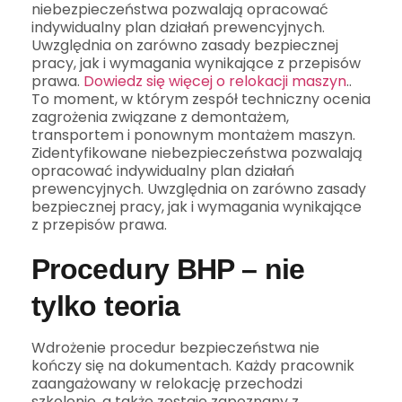
niebezpieczeństwa pozwalają opracować
indywidualny plan działań prewencyjnych.
Uwzględnia on zarówno zasady bezpiecznej
pracy, jak i wymagania wynikające z przepisów
prawa.
Dowiedz się więcej o relokacji maszyn
..
To moment, w którym zespół techniczny ocenia
zagrożenia związane z demontażem,
transportem i ponownym montażem maszyn.
Zidentyfikowane niebezpieczeństwa pozwalają
opracować indywidualny plan działań
prewencyjnych. Uwzględnia on zarówno zasady
bezpiecznej pracy, jak i wymagania wynikające
z przepisów prawa.
Procedury BHP – nie
tylko teoria
Wdrożenie procedur bezpieczeństwa nie
kończy się na dokumentach. Każdy pracownik
zaangażowany w relokację przechodzi
szkolenie, a także zostaje zapoznany z