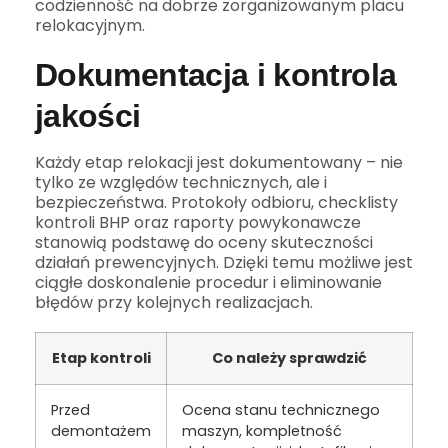
codzienność na dobrze zorganizowanym placu
relokacyjnym.
Dokumentacja i kontrola
jakości
Każdy etap relokacji jest dokumentowany – nie
tylko ze względów technicznych, ale i
bezpieczeństwa. Protokoły odbioru, checklisty
kontroli BHP oraz raporty powykonawcze
stanowią podstawę do oceny skuteczności
działań prewencyjnych. Dzięki temu możliwe jest
ciągłe doskonalenie procedur i eliminowanie
błędów przy kolejnych realizacjach.
Etap kontroli
Co należy sprawdzić
Przed
Ocena stanu technicznego
demontażem
maszyn, kompletność