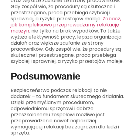
oraz większe zaufanie ze strony pracowników.
Gdy zespół wie, że procedury są skuteczne i
przestrzegane, praca przebiega szybciej i
sprawniej, a ryzyko przestojów maleje.
Zobacz,
jak kompleksowo przeprowadzamy relokację
maszyn
. nie tylko na brak wypadków. To także
wyższa efektywność pracy, lepsza organizacja
działań oraz większe zaufanie ze strony
pracowników. Gdy zespół wie, że procedury są
skuteczne i przestrzegane, praca przebiega
szybciej i sprawniej, a ryzyko przestojów maleje.
Podsumowanie
Bezpieczeństwo podczas relokacji to nie
dodatek – to fundament skutecznego działania.
Dzięki przemyślanym procedurom,
odpowiedniemu sprzętowi i dobrze
przeszkolonemu zespołowi możliwe jest
przeprowadzenie nawet najbardziej
wymagającej relokacji bez zagrożeń dla ludzi i
sprzętu.