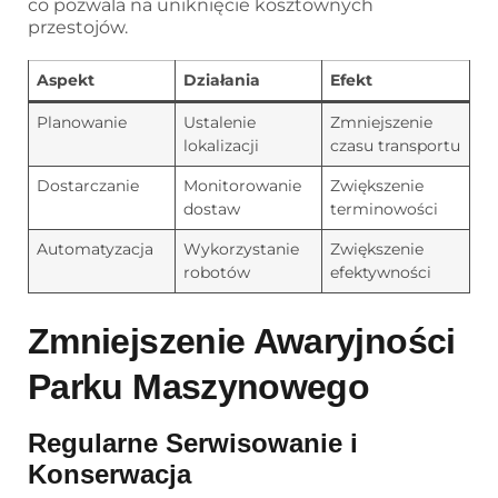
co pozwala na uniknięcie kosztownych
przestojów.
Aspekt
Działania
Efekt
Planowanie
Ustalenie
Zmniejszenie
lokalizacji
czasu transportu
Dostarczanie
Monitorowanie
Zwiększenie
dostaw
terminowości
Automatyzacja
Wykorzystanie
Zwiększenie
robotów
efektywności
Zmniejszenie Awaryjności
Parku Maszynowego
Regularne Serwisowanie i
Konserwacja