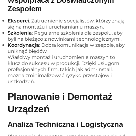
Współpraca z Doświadczonym
Zespołem
Eksperci
: Zatrudnienie specjalistów, którzy znają
się na montażu i uruchamianiu maszyn.
Szkolenia
: Regularne szkolenia dla zespołu, aby
byli na bieżąco z nowinkami technologicznymi.
Koordynacja
: Dobra komunikacja w zespole, aby
uniknąć błędów.
Właściwy montaż i uruchomienie maszyn to
klucz do sukcesu w produkcji. Dzięki usługom
profesjonalnych firm, takich jak adm-install,
można zminimalizować ryzyko przestojów i
uszkodzeń.
Planowanie i Demontaż
Urządzeń
Analiza Techniczna i Logistyczna