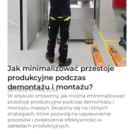
Jak minimalizować przestoje
produkcyjne podczas
demontażu i montażu?
28 Października, 2024
W artykule omówimy, jak można zminimalizować
przestoje produkcyjne podczas demontażu i
montażu maszyn. Skupimy się na różnych
strategiach, które pozwolą na usprawnienie
procesów i zwiększenie efektywności w
zakładach produkcyjnych.