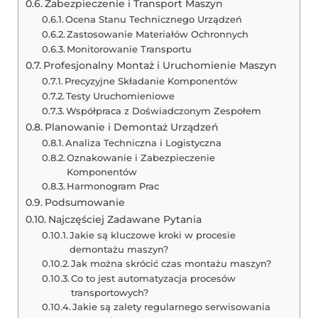
Zabezpieczenie i Transport Maszyn
Ocena Stanu Technicznego Urządzeń
Zastosowanie Materiałów Ochronnych
Monitorowanie Transportu
Profesjonalny Montaż i Uruchomienie Maszyn
Precyzyjne Składanie Komponentów
Testy Uruchomieniowe
Współpraca z Doświadczonym Zespołem
Planowanie i Demontaż Urządzeń
Analiza Techniczna i Logistyczna
Oznakowanie i Zabezpieczenie
Komponentów
Harmonogram Prac
Podsumowanie
Najczęściej Zadawane Pytania
Jakie są kluczowe kroki w procesie
demontażu maszyn?
Jak można skrócić czas montażu maszyn?
Co to jest automatyzacja procesów
transportowych?
Jakie są zalety regularnego serwisowania