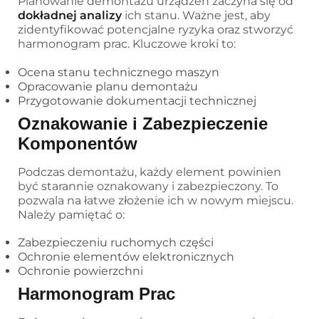
Planowanie demontażu urządzeń zaczyna się od
dokładnej analizy
ich stanu. Ważne jest, aby
zidentyfikować potencjalne ryzyka oraz stworzyć
harmonogram prac. Kluczowe kroki to:
Ocena stanu technicznego maszyn
Opracowanie planu demontażu
Przygotowanie dokumentacji technicznej
Oznakowanie i Zabezpieczenie
Komponentów
Podczas demontażu, każdy element powinien
być starannie oznakowany i zabezpieczony. To
pozwala na łatwe złożenie ich w nowym miejscu.
Należy pamiętać o:
Zabezpieczeniu ruchomych części
Ochronie elementów elektronicznych
Ochronie powierzchni
Harmonogram Prac