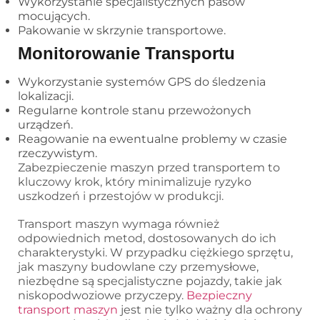
Wykorzystanie specjalistycznych pasów
mocujących.
Pakowanie w skrzynie transportowe.
Monitorowanie Transportu
Wykorzystanie systemów GPS do śledzenia
lokalizacji.
Regularne kontrole stanu przewożonych
urządzeń.
Reagowanie na ewentualne problemy w czasie
rzeczywistym.
Zabezpieczenie maszyn przed transportem to
kluczowy krok, który minimalizuje ryzyko
uszkodzeń i przestojów w produkcji.
Transport maszyn wymaga również
odpowiednich metod, dostosowanych do ich
charakterystyki. W przypadku ciężkiego sprzętu,
jak maszyny budowlane czy przemysłowe,
niezbędne są specjalistyczne pojazdy, takie jak
niskopodwoziowe przyczepy.
Bezpieczny
transport maszyn
jest nie tylko ważny dla ochrony