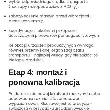
wybór odpowiedniego środka transportu
(naczepy niskopodwoziowe, HDS-y),
zabezpieczenie maszyn przed wibracjami i
przesuwaniem się,
koordynacja z lokalnymi przepisami
dotyczącymi przewozów ponadgabarytowych.
Relokacja urządzeń produkcyjnych wymaga
również przemyślanej organizacji czasu
transportu – najlepiej wtedy, gdy nie zakłóci to
bieżącej produkcji.
Etap 4: montaż i
ponowna kalibracja
Po dotarciu do nowej lokalizacji maszyny trzeba
odpowiednio rozmieścić, zamocować i
wypoziomować. Kluczowa jest tu precyzja –
zwłaszcza w przypadku urządzeń wysokiej