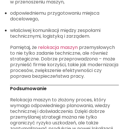
w przenoszeniu maszyn,
odpowiedniemu przygotowaniu miejsca
docelowego,
właściwej komunikacji między zespołami
technicznymi, logistyką i zarządem.
Pamiętaj, że
relokacja maszyn
przemysłowych
to nie tylko zadanie techniczne, ale również
strategiczne. Dobrze przeprowadzona – może
przynieść firmie korzyści, takie jak modernizacja
procesów, zwiększenie efektywności czy
poprawa bezpieczeństwa pracy.
Podsumowanie
Relokacja maszyn to złożony proces, który
wymaga odpowiedniego planowania, wiedzy
technicznej i doświadczenia. Dzięki dobrze
przemyślanej strategii można nie tylko
ograniczyć ryzyko uszkodzeń, ale także
zoptymalizować produkcję w nowej lokalizacji.