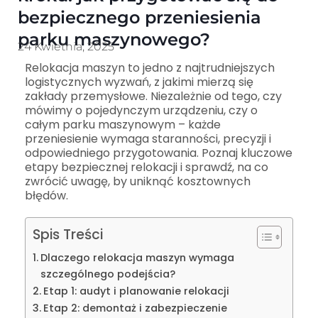
bezpiecznego przeniesienia
parku maszynowego?
24 Kwietnia, 2025
Relokacja maszyn to jedno z najtrudniejszych
logistycznych wyzwań, z jakimi mierzą się
zakłady przemysłowe. Niezależnie od tego, czy
mówimy o pojedynczym urządzeniu, czy o
całym parku maszynowym – każde
przeniesienie wymaga staranności, precyzji i
odpowiedniego przygotowania. Poznaj kluczowe
etapy bezpiecznej relokacji i sprawdź, na co
zwrócić uwagę, by uniknąć kosztownych
błędów.
Spis Treści
Dlaczego relokacja maszyn wymaga
szczególnego podejścia?
Etap 1: audyt i planowanie relokacji
Etap 2: demontaż i zabezpieczenie