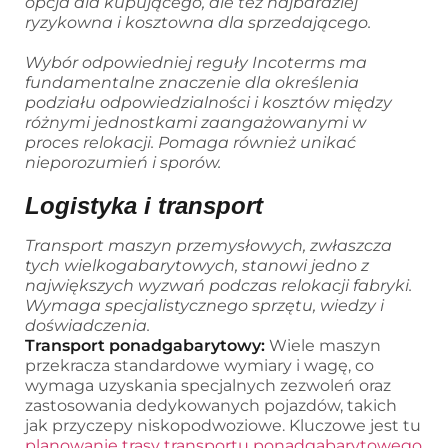
opcja dla kupującego, ale też najbardziej
ryzykowna i kosztowna dla sprzedającego.
Wybór odpowiedniej reguły Incoterms ma
fundamentalne znaczenie dla określenia
podziału odpowiedzialności i kosztów między
różnymi jednostkami zaangażowanymi w
proces relokacji. Pomaga również unikać
nieporozumień i sporów.
Logistyka i transport
Transport maszyn przemysłowych, zwłaszcza
tych wielkogabarytowych, stanowi jedno z
największych wyzwań podczas relokacji fabryki.
Wymaga specjalistycznego sprzętu, wiedzy i
doświadczenia.
Transport ponadgabarytowy:
Wiele maszyn
przekracza standardowe wymiary i wagę, co
wymaga uzyskania specjalnych zezwoleń oraz
zastosowania dedykowanych pojazdów, takich
jak przyczepy niskopodwoziowe. Kluczowe jest tu
planowanie trasy transportu ponadgabarytowego