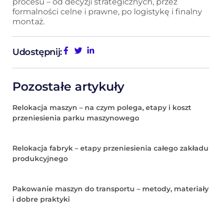
procesu – od decyzji strategicznych, przez
formalności celne i prawne, po logistykę i finalny
montaż.
Udostępnij:
Pozostałe artykuły
Relokacja maszyn – na czym polega, etapy i koszt
przeniesienia parku maszynowego
Relokacja fabryk – etapy przeniesienia całego zakładu
produkcyjnego
Pakowanie maszyn do transportu – metody, materiały
i dobre praktyki