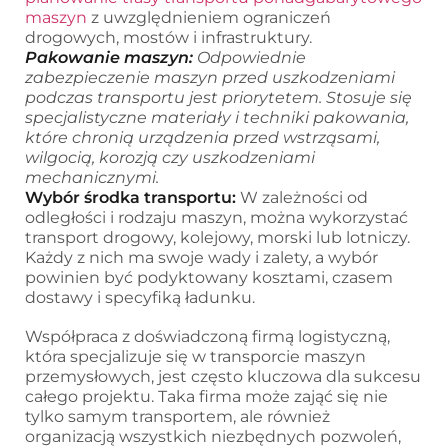
maszyn
z uwzględnieniem ograniczeń
drogowych, mostów i infrastruktury.
Pakowanie maszyn:
Odpowiednie
zabezpieczenie maszyn przed uszkodzeniami
podczas transportu jest priorytetem. Stosuje się
specjalistyczne materiały i techniki pakowania,
które chronią urządzenia przed wstrząsami,
wilgocią, korozją czy uszkodzeniami
mechanicznymi.
Wybór środka transportu:
W zależności od
odległości i rodzaju maszyn, można wykorzystać
transport drogowy, kolejowy, morski lub lotniczy.
Każdy z nich ma swoje wady i zalety, a wybór
powinien być podyktowany kosztami, czasem
dostawy i specyfiką ładunku.
Współpraca z doświadczoną firmą logistyczną,
która specjalizuje się w transporcie maszyn
przemysłowych, jest często kluczowa dla sukcesu
całego projektu. Taka firma może zająć się nie
tylko samym transportem, ale również
organizacją wszystkich niezbędnych pozwoleń,