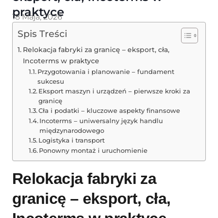
praktyce
18 Maja, 2026
Spis Treści
Relokacja fabryki za granicę – eksport, cła,
Incoterms w praktyce
Przygotowania i planowanie – fundament
sukcesu
Eksport maszyn i urządzeń – pierwsze kroki za
granicę
Cła i podatki – kluczowe aspekty finansowe
Incoterms – uniwersalny język handlu
międzynarodowego
Logistyka i transport
Ponowny montaż i uruchomienie
Relokacja fabryki za
granicę – eksport, cła,