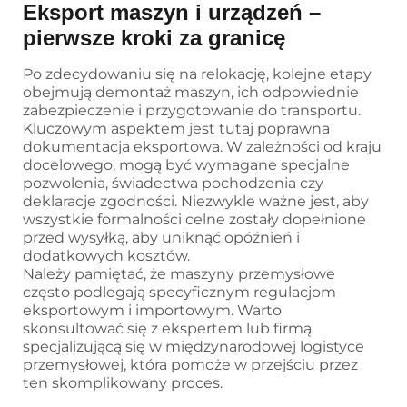
Eksport maszyn i urządzeń –
pierwsze kroki za granicę
Po zdecydowaniu się na relokację, kolejne etapy
obejmują demontaż maszyn, ich odpowiednie
zabezpieczenie i przygotowanie do transportu.
Kluczowym aspektem jest tutaj poprawna
dokumentacja eksportowa. W zależności od kraju
docelowego, mogą być wymagane specjalne
pozwolenia, świadectwa pochodzenia czy
deklaracje zgodności. Niezwykle ważne jest, aby
wszystkie formalności celne zostały dopełnione
przed wysyłką, aby uniknąć opóźnień i
dodatkowych kosztów.
Należy pamiętać, że maszyny przemysłowe
często podlegają specyficznym regulacjom
eksportowym i importowym. Warto
skonsultować się z ekspertem lub firmą
specjalizującą się w międzynarodowej logistyce
przemysłowej, która pomoże w przejściu przez
ten skomplikowany proces.