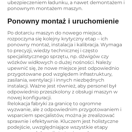
ubezpieczeniem ładunku, a nawet demontażem i
ponownym montażem maszyn.
Ponowny montaż i uruchomienie
Po dotarciu maszyn do nowego miejsca,
rozpoczyna się kolejny krytyczny etap – ich
ponowny montaż, instalacja i kalibracja. Wymaga
to precyzji, wiedzy technicznej i często
specjalistycznego sprzętu, np. dźwigów czy
wózków widłowych o dużej nośności. Należy
upewnić się, że nowe miejsce jest odpowiednio
przygotowane pod względem infrastruktury,
zasilania, wentylacji i innych niezbędnych
instalacji. Ważne jest również, aby personel był
odpowiednio przeszkolony z obsługi maszyn w
nowej konfiguracji.
Relokacja fabryki za granicę to ogromne
wyzwanie, ale z odpowiednim przygotowaniem i
wsparciem specjalistów, można je zrealizować
sprawnie i efektywnie. Kluczem jest holistyczne
podejście, uwzględniające wszystkie etapy