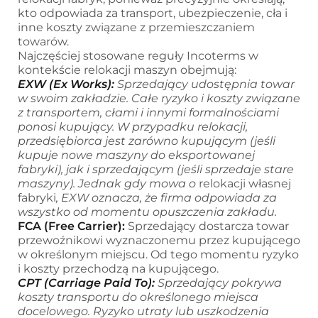
kto odpowiada za transport, ubezpieczenie, cła i
inne koszty związane z przemieszczaniem
towarów.
Najczęściej stosowane reguły Incoterms w
kontekście relokacji maszyn obejmują:
EXW (Ex Works):
Sprzedający udostępnia towar
w swoim zakładzie. Całe ryzyko i koszty związane
z transportem, cłami i innymi formalnościami
ponosi kupujący. W przypadku relokacji,
przedsiębiorca jest zarówno kupującym (jeśli
kupuje nowe maszyny do eksportowanej
fabryki), jak i sprzedającym (jeśli sprzedaje stare
maszyny). Jednak gdy mowa o
relokacji własnej
fabryki
, EXW oznacza, że firma odpowiada za
wszystko od momentu opuszczenia zakładu.
FCA (Free Carrier):
Sprzedający dostarcza towar
przewoźnikowi wyznaczonemu przez kupującego
w określonym miejscu. Od tego momentu ryzyko
i koszty przechodzą na kupującego.
CPT (Carriage Paid To):
Sprzedający pokrywa
koszty transportu do określonego miejsca
docelowego. Ryzyko utraty lub uszkodzenia