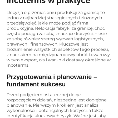
Incoterms w praktyce
Decyzja o przeniesieniu produkcji za granicę to
jedno z najbardziej strategicznych i złożonych
przedsięwzięć, jakie może podjąć firma
produkcyjna. Relokacja fabryki za granicę, choć
często pociąga za sobą znaczące korzyści, niesie
ze sobą również szereg wyzwań logistycznych,
prawnych i finansowych. Kluczowe jest
zrozumienie wszystkich aspektów tego procesu,
z naciskiem na międzynarodowy obrót towarowy,
w tym eksport, cła i warunki dostawy określone w
Incoterms.
Przygotowania i planowanie –
fundament sukcesu
Przed podjęciem ostatecznej decyzji i
rozpoczęciem działań, niezbędne jest dogłębne
planowanie. Pierwszym krokiem jest analiza
wykonalności i potencjalnych korzyści, a także
identyfikacja kluczowych ryzyk. Ważne jest, aby