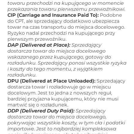
towaru przechodzi na kupującego w momencie
przekazania towaru pierwszemu przewoźnikowi.
CIP (Carriage and Insurance Paid To):
Podobne
do CPT, ale sprzedający dodatkowo ubezpiecza
towar na czas transportu do miejsca docelowego.
Ryzyko nadal przechodzi na kupującego przy
pierwszym przewoźniku.
DAP (Delivered at Place):
Sprzedający
dostarcza towar do miejsca docelowego
wskazanego przez kupującego, gotowy do
rozładunku. Sprzedający ponosi wszystkie ryzyka
i koszty do tego momentu, z wyjątkiem
rozładunku.
DPU (Delivered at Place Unloaded):
Sprzedający
dostarcza towar i rozładowuje go w miejscu
docelowym. Jest to jedna z nowszych reguł,
bardziej przyjazna kupującemu, który nie musi
martwić się o rozładunek.
DDP (Delivered Duty Paid):
Sprzedający
dostarcza towar do miejsca docelowego,
pokrywając wszystkie koszty, w tym cła i podatki
importowe. Jest to najbardziej kompleksowa