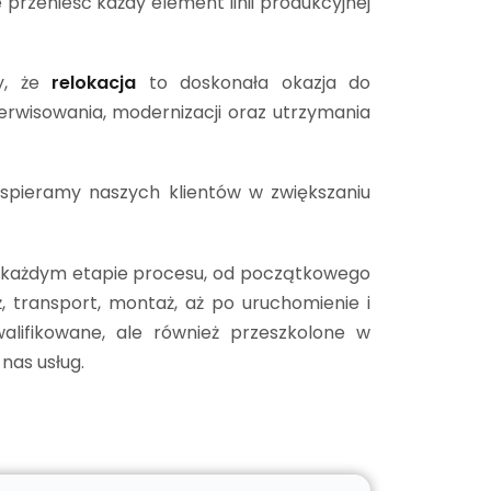
 przenieść każdy element linii produkcyjnej
my, że
relokacja
to doskonała okazja do
rwisowania, modernizacji oraz utrzymania
wspieramy naszych klientów w zwiększaniu
na każdym etapie procesu, od początkowego
 transport, montaż, aż po uruchomienie i
alifikowane, ale również przeszkolone w
nas usług.