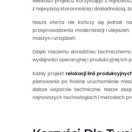
wielkości projektu. Korzystając z najnowoc
z najwyższą starannością i dokładnością, za
Nasza oferta nie kończy się jednak na
przeprowadzenia modernizacji i ulepszeń
maszyn i urządzeń.
Dzięki naszemu doradztwu technicznemu i
wydajności operacyjnej i produkcyjnej ich p
Każdy projekt
relokacji linii produkcyjnyc
planowania po finalne uruchomienie masz
dalsze wsparcie techniczne. Nasze zesp
najnowszych technologiach i metodach pra