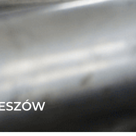
ZESZÓW