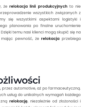
y, że
relokacja linii produkcyjnych
to nie
e przeprowadzenie wszystkich związanych z
my się wszystkimi aspektami logistyki i
ego planowania po finalne uruchomienie
. Dzięki temu nasi klienci mogą skupić się na
ej, mając pewność, że
relokacja
przebiega
ożliwości
, przez automotive, aż po farmaceutyczną.
zych usług do unikalnych wymagań każdego
eczną
relokację
, niezależnie od złożoności i