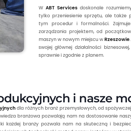
W
ABT Services
doskonale rozumiem
tylko przeniesienie sprzętu, ale takż
tym procedur i formalności. Zajmuje
zarządzania projektem, od początkow
maszyn w nowym miejscu w
Rzeszowie
swojej głównej działalności biznesow
sprawnie i zgodnie z planem.
produkcyjnych i nasze m
cyjnych
dla różnych branż przemysłowych, od spożywczej
ka wiedza branżowa pozwalają nam na dostosowanie nas
fiki każdej branży pozwala nam na skuteczną i bezpi