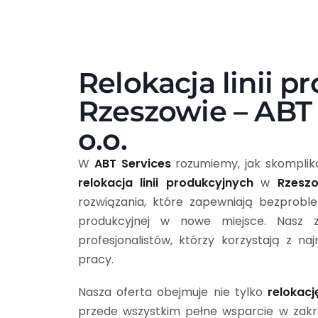
Relokacja linii 
Rzeszowie – ABT 
o.o.
W
ABT Services
rozumiemy, jak skompli
relokacja linii produkcyjnych
w
Rzesz
rozwiązania, które zapewniają bezproble
produkcyjnej w nowe miejsce. Nasz z
profesjonalistów, którzy korzystają z na
pracy.
Nasza oferta obejmuje nie tylko
relokacj
przede wszystkim pełne wsparcie w zak