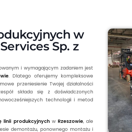
produkcyjnych w
Services Sp. z
kowanym i wymagającym zadaniem jest
owie
. Dlatego oferujemy kompleksowe
mowe przeniesienie Twojej działalności
espół składa się z doświadczonych
jnowocześniejszych technologii i metod
ę linii produkcyjnych
w
Rzeszowie
, ale
resie demontażu, ponownego montażu i