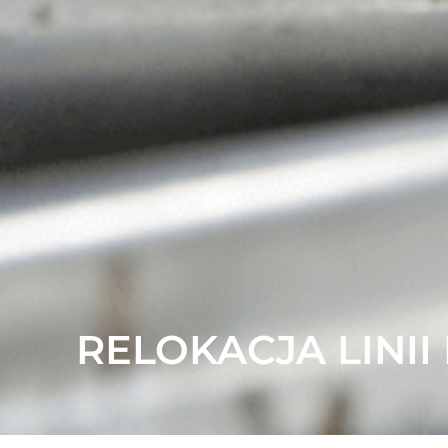
RELOKACJA LINI