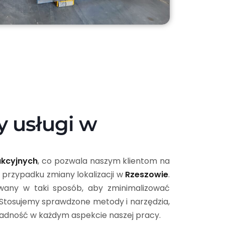
y usługi w
dukcyjnych
, co pozwala naszym klientom na
 przypadku zmiany lokalizacji w
Rzeszowie
.
wany w taki sposób, aby zminimalizować
Stosujemy sprawdzone metody i narzędzia,
ładność w każdym aspekcie naszej pracy.