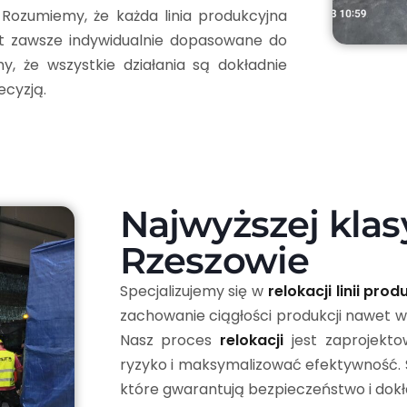
. Rozumiemy, że każda linia produkcyjna
est zawsze indywidualnie dopasowane do
my, że wszystkie działania są dokładnie
ecyzją.
Najwyższej klas
Rzeszowie
Specjalizujemy się w
relokacji linii pro
zachowanie ciągłości produkcji nawet w
Nasz proces
relokacji
jest zaprojekto
ryzyko i maksymalizować efektywność. 
które gwarantują bezpieczeństwo i dok