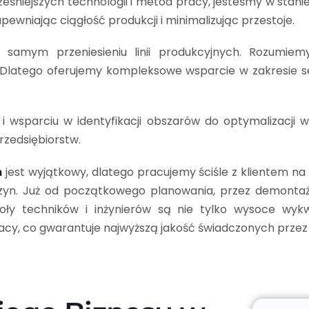
ześniejszych technologii i metod pracy, jesteśmy w stanie
pewniając ciągłość produkcji i minimalizując przestoje.
 samym przeniesieniu linii produkcyjnych. Rozumie
. Dlatego oferujemy kompleksowe wsparcie w zakresie se
 wsparciu w identyfikacji obszarów do optymalizacji 
rzedsiębiorstw.
h
jest wyjątkowy, dlatego pracujemy ściśle z klientem 
yn. Już od początkowego planowania, przez demontaż,
oły techników i inżynierów są nie tylko wysoce wykw
cy, co gwarantuje najwyższą jakość świadczonych przez 