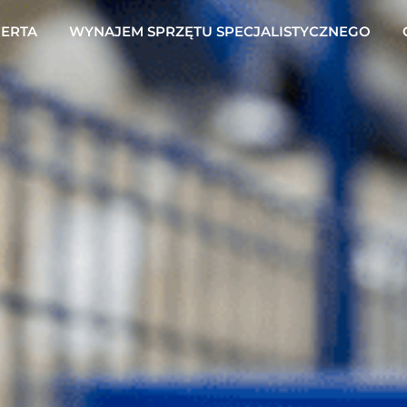
ERTA
WYNAJEM SPRZĘTU SPECJALISTYCZNEGO