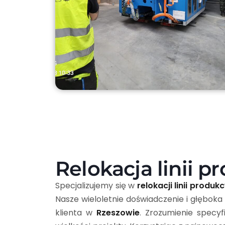
Relokacja linii 
Specjalizujemy się w
relokacji linii produk
Nasze wieloletnie doświadczenie i głębo
klienta w
Rzeszowie
. Zrozumienie specy