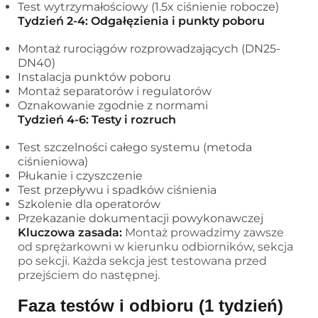
Test wytrzymałościowy (1.5x ciśnienie robocze)
Tydzień 2-4: Odgałęzienia i punkty poboru
Montaż rurociągów rozprowadzających (DN25-
DN40)
Instalacja punktów poboru
Montaż separatorów i regulatorów
Oznakowanie zgodnie z normami
Tydzień 4-6: Testy i rozruch
Test szczelności całego systemu (metoda
ciśnieniowa)
Płukanie i czyszczenie
Test przepływu i spadków ciśnienia
Szkolenie dla operatorów
Przekazanie dokumentacji powykonawczej
Kluczowa zasada:
Montaż prowadzimy zawsze
od sprężarkowni w kierunku odbiorników, sekcja
po sekcji. Każda sekcja jest testowana przed
przejściem do następnej.
Faza testów i odbioru (1 tydzień)