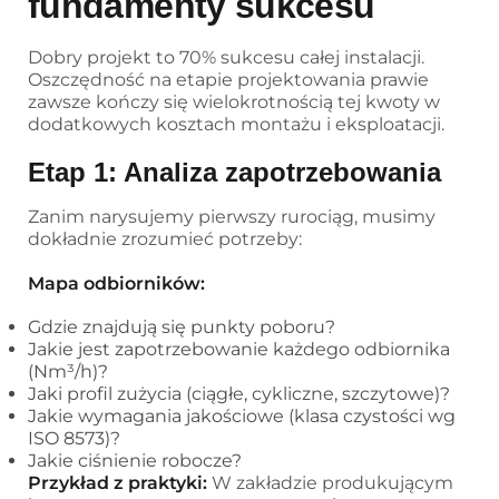
fundamenty sukcesu
Dobry projekt to 70% sukcesu całej instalacji.
Oszczędność na etapie projektowania prawie
zawsze kończy się wielokrotnością tej kwoty w
dodatkowych kosztach montażu i eksploatacji.
Etap 1: Analiza zapotrzebowania
Zanim narysujemy pierwszy rurociąg, musimy
dokładnie zrozumieć potrzeby:
Mapa odbiorników:
Gdzie znajdują się punkty poboru?
Jakie jest zapotrzebowanie każdego odbiornika
(Nm³/h)?
Jaki profil zużycia (ciągłe, cykliczne, szczytowe)?
Jakie wymagania jakościowe (klasa czystości wg
ISO 8573)?
Jakie ciśnienie robocze?
Przykład z praktyki:
W zakładzie produkującym