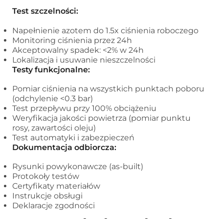
Test szczelności:
Napełnienie azotem do 1.5x ciśnienia roboczego
Monitoring ciśnienia przez 24h
Akceptowalny spadek: <2% w 24h
Lokalizacja i usuwanie nieszczelności
Testy funkcjonalne:
Pomiar ciśnienia na wszystkich punktach poboru
(odchylenie <0.3 bar)
Test przepływu przy 100% obciążeniu
Weryfikacja jakości powietrza (pomiar punktu
rosy, zawartości oleju)
Test automatyki i zabezpieczeń
Dokumentacja odbiorcza:
Rysunki powykonawcze (as-built)
Protokoły testów
Certyfikaty materiałów
Instrukcje obsługi
Deklaracje zgodności