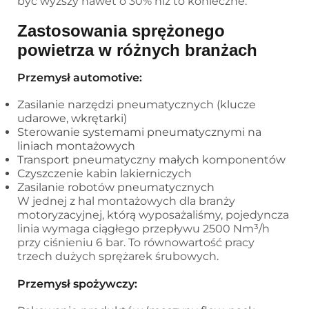
być wyższy nawet o 30% niż to konieczne.
Zastosowania sprężonego
powietrza w różnych branżach
Przemysł automotive:
Zasilanie narzędzi pneumatycznych (klucze
udarowe, wkrętarki)
Sterowanie systemami pneumatycznymi na
liniach montażowych
Transport pneumatyczny małych komponentów
Czyszczenie kabin lakierniczych
Zasilanie robotów pneumatycznych
W jednej z hal montażowych dla branży
motoryzacyjnej, którą wyposażaliśmy, pojedyncza
linia wymaga ciągłego przepływu 2500 Nm³/h
przy ciśnieniu 6 bar. To równowartość pracy
trzech dużych sprężarek śrubowych.
Przemysł spożywczy: