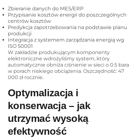
Zbieranie danych do MES/ERP
Przypisanie kosztów energii do poszczególnych
centrów kosztów
Predykcja zapotrzebowania na podstawie planu
produkcji
Integracja z systemem zarządzania energią wg
ISO 50001
W zakładzie produkującym komponenty
elektroniczne wdrożyliśmy system, który
automatycznie obniża ciśnienie w sieci o 0.5 bara
w porach niskiego obciążenia. Oszczędność: 47
000 zł rocznie.
Optymalizacja i
konserwacja – jak
utrzymać wysoką
efektywność