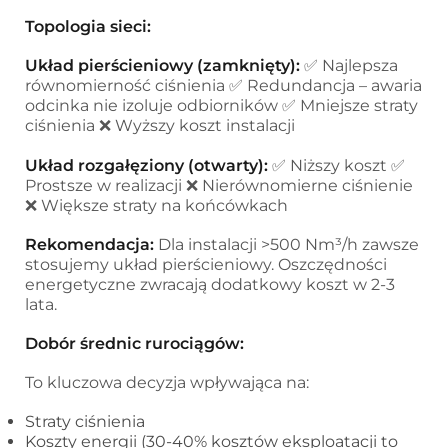
Topologia sieci:
Układ pierścieniowy (zamknięty):
✅ Najlepsza
równomierność ciśnienia ✅ Redundancja – awaria
odcinka nie izoluje odbiorników ✅ Mniejsze straty
ciśnienia ❌ Wyższy koszt instalacji
Układ rozgałęziony (otwarty):
✅ Niższy koszt ✅
Prostsze w realizacji ❌ Nierównomierne ciśnienie
❌ Większe straty na końcówkach
Rekomendacja:
Dla instalacji >500 Nm³/h zawsze
stosujemy układ pierścieniowy. Oszczędności
energetyczne zwracają dodatkowy koszt w 2-3
lata.
Dobór średnic rurociągów:
To kluczowa decyzja wpływająca na:
Straty ciśnienia
Koszty energii (30-40% kosztów eksploatacji to