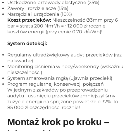
Uszkodzone przewody elastyczne (25%)
Zawory i rozdzielacze (15%)
Narzędzia i urządzenia (10%)
Koszt przecieków:
Nieszczelność Ø3mm przy 6
bar = strata 200 Nm³/h = ~12 000 zł rocznie
kosztów energii (przy cenie 0.70 zł/kWh)!
System detekcji:
Regularny ultradźwiękowy audyt przecieków (raz
na kwartał)
Monitoring ciśnienia w nocy/weekendy (wskaźnik
nieszczelności)
System smarowania mgłą (ujawnia przecieki)
Program regularnej konserwacji połączeń
W jednym z zakładów po przeprowadzeniu
audytu i usunięciu przecieków zmniejszyliśmy
zużycie energii na sprężone powietrze o 32%. To
85 000 zł oszczędności rocznie!
Montaż krok po kroku –