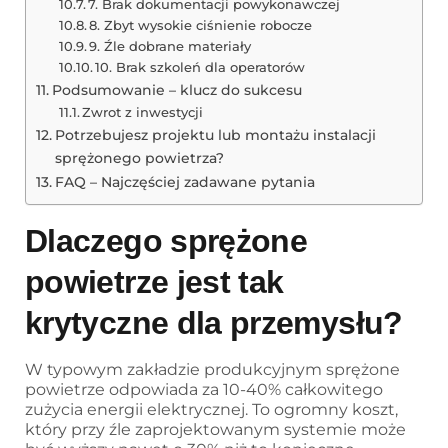
7. Brak dokumentacji powykonawczej
8. Zbyt wysokie ciśnienie robocze
9. Źle dobrane materiały
10. Brak szkoleń dla operatorów
Podsumowanie – klucz do sukcesu
Zwrot z inwestycji
Potrzebujesz projektu lub montażu instalacji
sprężonego powietrza?
FAQ – Najczęściej zadawane pytania
Dlaczego sprężone
powietrze jest tak
krytyczne dla przemysłu?
W typowym zakładzie produkcyjnym sprężone
powietrze odpowiada za 10-40% całkowitego
zużycia energii elektrycznej. To ogromny koszt,
który przy źle zaprojektowanym systemie może