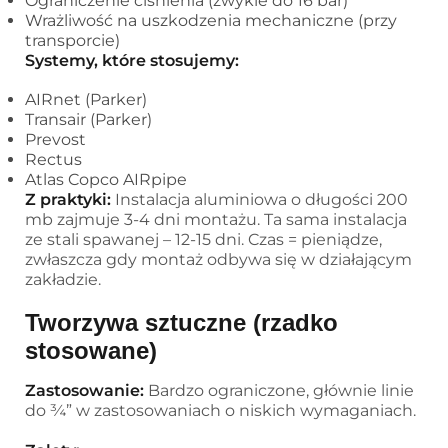
Ograniczenie ciśnienia (zwykle do 16 bar)
Wrażliwość na uszkodzenia mechaniczne (przy
transporcie)
Systemy, które stosujemy:
AIRnet (Parker)
Transair (Parker)
Prevost
Rectus
Atlas Copco AIRpipe
Z praktyki:
Instalacja aluminiowa o długości 200
mb zajmuje 3-4 dni montażu. Ta sama instalacja
ze stali spawanej – 12-15 dni. Czas = pieniądze,
zwłaszcza gdy montaż odbywa się w działającym
zakładzie.
Tworzywa sztuczne (rzadko
stosowane)
Zastosowanie:
Bardzo ograniczone, głównie linie
do ¾” w zastosowaniach o niskich wymaganiach.