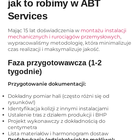
jak to robimy w ABT
Services
Mając 15 lat doświadczenia w
montażu instalacji
mechanicznych i rurociągów przemysłowych
,
wypracowaliśmy metodologię, która minimalizuje
czas realizacji i maksymalizuje jakość.
Faza przygotowawcza (1-2
tygodnie)
Przygotowanie dokumentacji:
Dokładny pomiar hali (często różni się od
rysunków!)
Identyfikacja kolizji z innymi instalacjami
Ustalenie tras z działem produkcji i BHP
Projekt wykonawczy z dokładnością do
centymetra
Lista materiałów i harmonogram dostaw
Prefabrykacja (gdziekolwiek to możliwe):