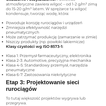
atmosferyczne zawiera wilgoć – od 1-2 g/m³ zimą
do 15-20 g/m³ latem. W sprężarce ta wilgoć
kondensuje, tworząc wodę, która:
Powoduje korozję rurociągów i urządzeń
Zmniejsza efektywność narzędzi
pneumatycznych
Może zatrzymać produkcję (zamarzanie w zimie)
Niszczy produkty (np. powłoki lakiernicze)
Klasy czystości wg ISO 8573-1:
Klasa 1: Przemysł farmaceutyczny, elektronika
Klasa 2-3: Automotive, precyzyjna mechanika
Klasa 4-5: Standardowy przemysł, narzędzia
pneumatyczne
Klasa 6-7: Zastosowania niekriytyczne
Etap 3: Projektowanie sieci
rurociągów
To tutaj większość projektów wygrywa lub
przegrywa.