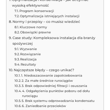
wysoką efektywność
Program konserwacji
Optymalizacja istniejących instalacji
Normy i przepisy – co musisz wiedzieć
Kluczowe normy
Obowiązki prawne
Case study: Kompleksowa instalacja dla branży
spożywczej
Wyzwanie
Rozwiązanie
Realizacja
Rezultaty
Najczęstsze błędy – czego unikać?
1. Niedoszacowanie zapotrzebowania
2. Za małe średnice rurociągów
3. Brak odpowiedniej filtracji i osuszania
4. Odgałęzienia punktów poboru od dołu
rurociągu
5. Brak systemu odprowadzania kondensatu
6. Zaniedbanie przecieków