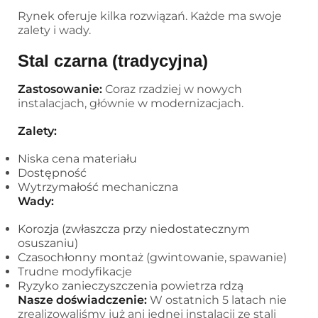
Rynek oferuje kilka rozwiązań. Każde ma swoje
zalety i wady.
Stal czarna (tradycyjna)
Zastosowanie:
Coraz rzadziej w nowych
instalacjach, głównie w modernizacjach.
Zalety:
Niska cena materiału
Dostępność
Wytrzymałość mechaniczna
Wady:
Korozja (zwłaszcza przy niedostatecznym
osuszaniu)
Czasochłonny montaż (gwintowanie, spawanie)
Trudne modyfikacje
Ryzyko zanieczyszczenia powietrza rdzą
Nasze doświadczenie:
W ostatnich 5 latach nie
zrealizowaliśmy już ani jednej instalacji ze stali