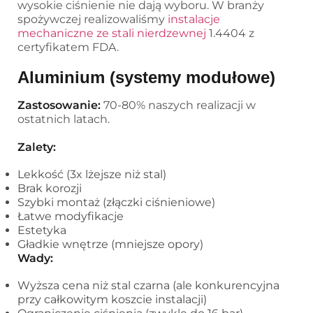
wysokie ciśnienie nie dają wyboru. W branży
spożywczej realizowaliśmy
instalacje
mechaniczne ze stali nierdzewnej
1.4404 z
certyfikatem FDA.
Aluminium (systemy modułowe)
Zastosowanie:
70-80% naszych realizacji w
ostatnich latach.
Zalety:
Lekkość (3x lżejsze niż stal)
Brak korozji
Szybki montaż (złączki ciśnieniowe)
Łatwe modyfikacje
Estetyka
Gładkie wnętrze (mniejsze opory)
Wady:
Wyższa cena niż stal czarna (ale konkurencyjna
przy całkowitym koszcie instalacji)