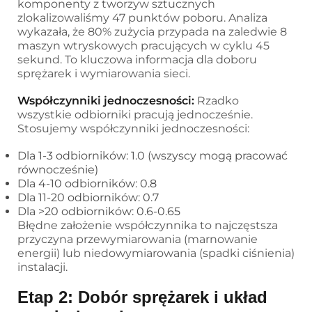
komponenty z tworzyw sztucznych
zlokalizowaliśmy 47 punktów poboru. Analiza
wykazała, że 80% zużycia przypada na zaledwie 8
maszyn wtryskowych pracujących w cyklu 45
sekund. To kluczowa informacja dla doboru
sprężarek i wymiarowania sieci.
Współczynniki jednoczesności:
Rzadko
wszystkie odbiorniki pracują jednocześnie.
Stosujemy współczynniki jednoczesności:
Dla 1-3 odbiorników: 1.0 (wszyscy mogą pracować
równocześnie)
Dla 4-10 odbiorników: 0.8
Dla 11-20 odbiorników: 0.7
Dla >20 odbiorników: 0.6-0.65
Błędne założenie współczynnika to najczęstsza
przyczyna przewymiarowania (marnowanie
energii) lub niedowymiarowania (spadki ciśnienia)
instalacji.
Etap 2: Dobór sprężarek i układ