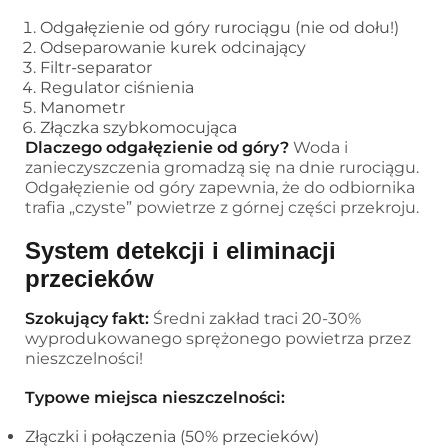
Odgałęzienie od góry rurociągu (nie od dołu!)
Odseparowanie kurek odcinający
Filtr-separator
Regulator ciśnienia
Manometr
Złączka szybkomocująca
Dlaczego odgałęzienie od góry?
Woda i
zanieczyszczenia gromadzą się na dnie rurociągu.
Odgałęzienie od góry zapewnia, że do odbiornika
trafia „czyste” powietrze z górnej części przekroju.
System detekcji i eliminacji
przecieków
Szokujący fakt:
Średni zakład traci 20-30%
wyprodukowanego sprężonego powietrza przez
nieszczelności!
Typowe miejsca nieszczelności:
Złączki i połączenia (50% przecieków)