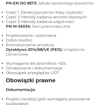
PN-EN ISO 8573:
Jakość sprężonego powietrza
Część 1: Zanieczyszczenia i klasy czystości
Część 2: Metody badania aerozoli olejowych
Część 3: Metody badania wilgotności
PN-M-34034:
Sieci pneumatyczne
Projektowanie i wykonanie
Dobór średnic
Rozmieszczenie armatury
Dyrektywa 2014/68/UE (PED):
Urządzenia
ciśnieniowe
Wymagania dla zbiorników >50L
Oznakowanie i dokumentacja
Obowiązek przeglądów UDT
Obowiązki prawne
Dokumentacja:
Projekt instalacji (jeśli wymagany pozwolenie
budowlane)