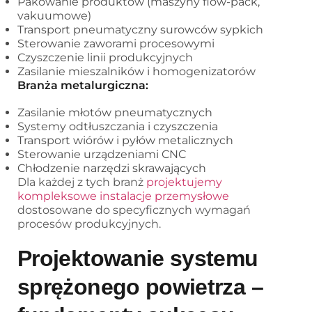
Pakowanie produktów (maszyny flow-pack,
vakuumowe)
Transport pneumatyczny surowców sypkich
Sterowanie zaworami procesowymi
Czyszczenie linii produkcyjnych
Zasilanie mieszalników i homogenizatorów
Branża metalurgiczna:
Zasilanie młotów pneumatycznych
Systemy odtłuszczania i czyszczenia
Transport wiórów i pyłów metalicznych
Sterowanie urządzeniami CNC
Chłodzenie narzędzi skrawających
Dla każdej z tych branż
projektujemy
kompleksowe instalacje przemysłowe
dostosowane do specyficznych wymagań
procesów produkcyjnych.
Projektowanie systemu
sprężonego powietrza –