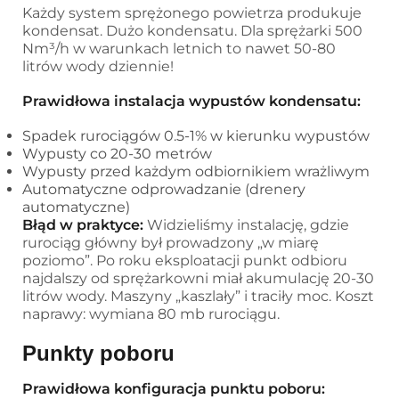
Każdy system sprężonego powietrza produkuje
kondensat. Dużo kondensatu. Dla sprężarki 500
Nm³/h w warunkach letnich to nawet 50-80
litrów wody dziennie!
Prawidłowa instalacja wypustów kondensatu:
Spadek rurociągów 0.5-1% w kierunku wypustów
Wypusty co 20-30 metrów
Wypusty przed każdym odbiornikiem wrażliwym
Automatyczne odprowadzanie (drenery
automatyczne)
Błąd w praktyce:
Widzieliśmy instalację, gdzie
rurociąg główny był prowadzony „w miarę
poziomo”. Po roku eksploatacji punkt odbioru
najdalszy od sprężarkowni miał akumulację 20-30
litrów wody. Maszyny „kaszlały” i traciły moc. Koszt
naprawy: wymiana 80 mb rurociągu.
Punkty poboru
Prawidłowa konfiguracja punktu poboru: