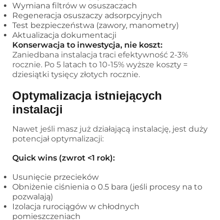
Wymiana filtrów w osuszaczach
Regeneracja osuszaczy adsorpcyjnych
Test bezpieczeństwa (zawory, manometry)
Aktualizacja dokumentacji
Konserwacja to inwestycja, nie koszt:
Zaniedbana instalacja traci efektywność 2-3%
rocznie. Po 5 latach to 10-15% wyższe koszty =
dziesiątki tysięcy złotych rocznie.
Optymalizacja istniejących
instalacji
Nawet jeśli masz już działającą instalację, jest duży
potencjał optymalizacji:
Quick wins (zwrot <1 rok):
Usunięcie przecieków
Obniżenie ciśnienia o 0.5 bara (jeśli procesy na to
pozwalają)
Izolacja rurociągów w chłodnych
pomieszczeniach