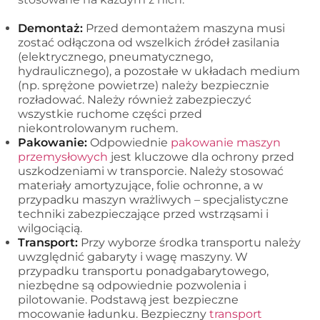
Demontaż:
Przed demontażem maszyna musi
zostać odłączona od wszelkich źródeł zasilania
(elektrycznego, pneumatycznego,
hydraulicznego), a pozostałe w układach medium
(np. sprężone powietrze) należy bezpiecznie
rozładować. Należy również zabezpieczyć
wszystkie ruchome części przed
niekontrolowanym ruchem.
Pakowanie:
Odpowiednie
pakowanie maszyn
przemysłowych
jest kluczowe dla ochrony przed
uszkodzeniami w transporcie. Należy stosować
materiały amortyzujące, folie ochronne, a w
przypadku maszyn wrażliwych – specjalistyczne
techniki zabezpieczające przed wstrząsami i
wilgociącią.
Transport:
Przy wyborze środka transportu należy
uwzględnić gabaryty i wagę maszyny. W
przypadku transportu ponadgabarytowego,
niezbędne są odpowiednie pozwolenia i
pilotowanie. Podstawą jest bezpieczne
mocowanie ładunku. Bezpieczny
transport