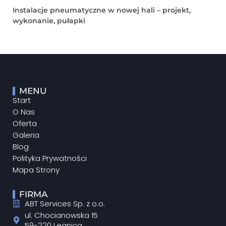
Instalacje pneumatyczne w nowej hali – projekt,
wykonanie, pułapki
MENU
Start
O Nas
Oferta
Galeria
Blog
Polityka Prywatności
Mapa Strony
FIRMA
ABT Services Sp. z o.o.
ul. Chocianowska 15
59-220 Legnica