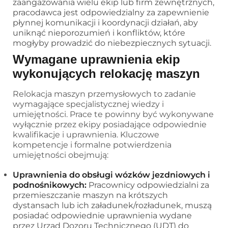
zaangażowania wielu ekip lub firm zewnętrznych,
pracodawca jest odpowiedzialny za zapewnienie
płynnej komunikacji i koordynacji działań, aby
uniknąć nieporozumień i konfliktów, które
mogłyby prowadzić do niebezpiecznych sytuacji.
Wymagane uprawnienia ekip
wykonujących relokację maszyn
Relokacja maszyn przemysłowych to zadanie
wymagające specjalistycznej wiedzy i
umiejętności. Prace te powinny być wykonywane
wyłącznie przez ekipy posiadające odpowiednie
kwalifikacje i uprawnienia. Kluczowe
kompetencje i formalne potwierdzenia
umiejętności obejmują:
Uprawnienia do obsługi wózków jezdniowych i
podnośnikowych:
Pracownicy odpowiedzialni za
przemieszczanie maszyn na krótszych
dystansach lub ich załadunek/rozładunek, muszą
posiadać odpowiednie uprawnienia wydane
przez Urząd Dozoru Technicznego (UDT) do