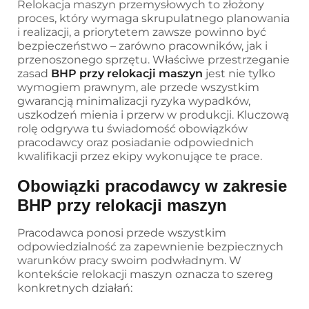
Relokacja maszyn przemysłowych to złożony
proces, który wymaga skrupulatnego planowania
i realizacji, a priorytetem zawsze powinno być
bezpieczeństwo – zarówno pracowników, jak i
przenoszonego sprzętu. Właściwe przestrzeganie
zasad
BHP przy relokacji maszyn
jest nie tylko
wymogiem prawnym, ale przede wszystkim
gwarancją minimalizacji ryzyka wypadków,
uszkodzeń mienia i przerw w produkcji. Kluczową
rolę odgrywa tu świadomość obowiązków
pracodawcy oraz posiadanie odpowiednich
kwalifikacji przez ekipy wykonujące te prace.
Obowiązki pracodawcy w zakresie
BHP przy relokacji maszyn
Pracodawca ponosi przede wszystkim
odpowiedzialność za zapewnienie bezpiecznych
warunków pracy swoim podwładnym. W
kontekście relokacji maszyn oznacza to szereg
konkretnych działań: