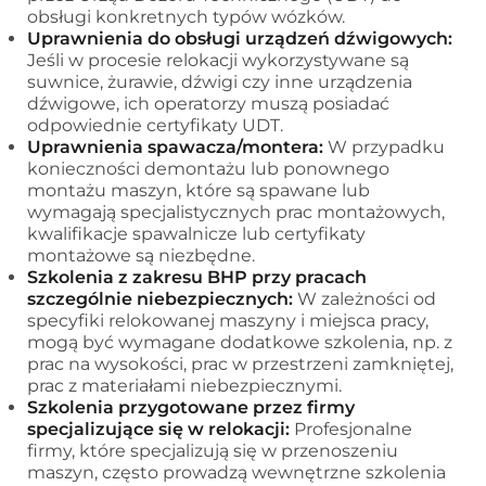
obsługi konkretnych typów wózków.
Uprawnienia do obsługi urządzeń dźwigowych:
Jeśli w procesie relokacji wykorzystywane są
suwnice, żurawie, dźwigi czy inne urządzenia
dźwigowe, ich operatorzy muszą posiadać
odpowiednie certyfikaty UDT.
Uprawnienia spawacza/montera:
W przypadku
konieczności demontażu lub ponownego
montażu maszyn, które są spawane lub
wymagają specjalistycznych prac montażowych,
kwalifikacje spawalnicze lub certyfikaty
montażowe są niezbędne.
Szkolenia z zakresu BHP przy pracach
szczególnie niebezpiecznych:
W zależności od
specyfiki relokowanej maszyny i miejsca pracy,
mogą być wymagane dodatkowe szkolenia, np. z
prac na wysokości, prac w przestrzeni zamkniętej,
prac z materiałami niebezpiecznymi.
Szkolenia przygotowane przez firmy
specjalizujące się w relokacji:
Profesjonalne
firmy, które specjalizują się w przenoszeniu
maszyn, często prowadzą wewnętrzne szkolenia