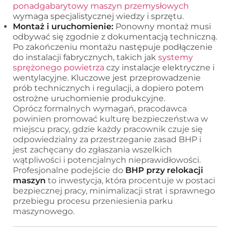
ponadgabarytowy maszyn przemysłowych
wymaga specjalistycznej wiedzy i sprzętu.
Montaż i uruchomienie:
Ponowny montaż musi
odbywać się zgodnie z dokumentacją techniczną.
Po zakończeniu montażu następuje podłączenie
do instalacji fabrycznych, takich jak
systemy
sprężonego powietrza
czy instalacje elektryczne i
wentylacyjne. Kluczowe jest przeprowadzenie
prób technicznych i regulacji, a dopiero potem
ostrożne uruchomienie produkcyjne.
Oprócz formalnych wymagań, pracodawca
powinien promować kulturę bezpieczeństwa w
miejscu pracy, gdzie każdy pracownik czuje się
odpowiedzialny za przestrzeganie zasad BHP i
jest zachęcany do zgłaszania wszelkich
wątpliwości i potencjalnych nieprawidłowości.
Profesjonalne podejście do
BHP przy relokacji
maszyn
to inwestycja, która procentuje w postaci
bezpiecznej pracy, minimalizacji strat i sprawnego
przebiegu procesu przeniesienia parku
maszynowego.