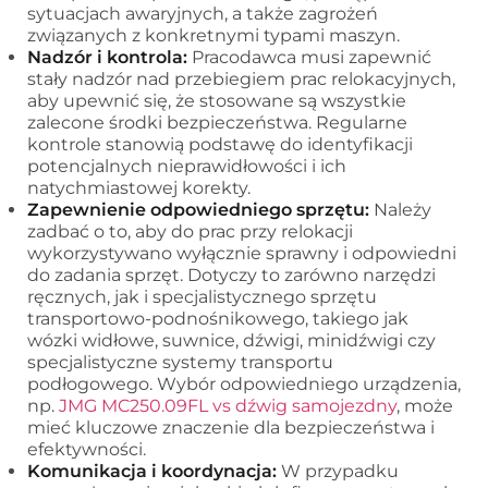
sytuacjach awaryjnych, a także zagrożeń
związanych z konkretnymi typami maszyn.
Nadzór i kontrola:
Pracodawca musi zapewnić
stały nadzór nad przebiegiem prac relokacyjnych,
aby upewnić się, że stosowane są wszystkie
zalecone środki bezpieczeństwa. Regularne
kontrole stanowią podstawę do identyfikacji
potencjalnych nieprawidłowości i ich
natychmiastowej korekty.
Zapewnienie odpowiedniego sprzętu:
Należy
zadbać o to, aby do prac przy relokacji
wykorzystywano wyłącznie sprawny i odpowiedni
do zadania sprzęt. Dotyczy to zarówno narzędzi
ręcznych, jak i specjalistycznego sprzętu
transportowo-podnośnikowego, takiego jak
wózki widłowe, suwnice, dźwigi, minidźwigi czy
specjalistyczne systemy transportu
podłogowego. Wybór odpowiedniego urządzenia,
np.
JMG MC250.09FL vs dźwig samojezdny
, może
mieć kluczowe znaczenie dla bezpieczeństwa i
efektywności.
Komunikacja i koordynacja:
W przypadku