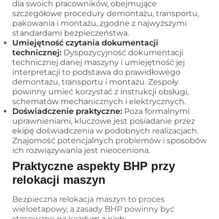
dla swoich pracowników, obejmujące
szczegółowe procedury demontażu, transportu,
pakowania i montażu, zgodne z najwyższymi
standardami bezpieczeństwa.
Umiejętność czytania dokumentacji
technicznej:
Dyspozycyjność dokumentacji
technicznej danej maszyny i umiejętność jej
interpretacji to podstawa do prawidłowego
demontażu, transportu i montażu. Zespoły
powinny umieć korzystać z instrukcji obsługi,
schematów mechanicznych i elektrycznych.
Doświadczenie praktyczne:
Poza formalnymi
uprawnieniami, kluczowe jest posiadanie przez
ekipę doświadczenia w podobnych realizacjach.
Znajomość potencjalnych problemów i sposobów
ich rozwiązywania jest nieoceniona.
Praktyczne aspekty BHP przy
relokacji maszyn
Bezpieczna relokacja maszyn to proces
wieloetapowy, a zasady BHP powinny być
stosowane na każdym z nich: