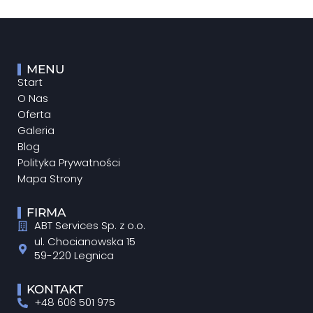
MENU
Start
O Nas
Oferta
Galeria
Blog
Polityka Prywatności
Mapa Strony
FIRMA
ABT Services Sp. z o.o.
ul. Chocianowska 15
59-220 Legnica
KONTAKT
+48 606 501 975