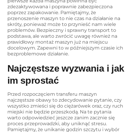
pierwsze każda maszyna powinna być
zdezaktywowana i poprawnie zabezpieczona
poprzez zapakowanie. Pamiętajmy, że
przenoszenie maszyn to nie czas na działanie na
skróty, ponieważ może to przynieść nam wiele
problemów. Bezpieczny i sprawny transport to
podstawa, ale warto zwrócić uwagę również na
prawidłowy montaż maszyn już na miejscu
docelowym. Zapewni to w późniejszym czasie ich
bezproblemowe działanie.
Najczęstsze wyzwania i jak
im sprostać
Przed rozpoczęciem transferu maszyn
najczęstsze obawy to zdecydowanie pytanie, czy
wszystko zmieści się do ciężarówek oraz, czy ruch
miejski nie będzie przeszkodą. Na te pytania
warto odpowiedzieć jeszcze zanim zacznie się
proces przeprowadzki, aby uniknąć stresu.
Pamiętajmy, że unikanie godzin szczytu i wybór