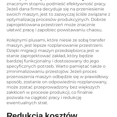
znacznym stopniu podnieść efektywność pracy.
Jeżeli dana firma decyduje się na przeniesienie
swoich maszyn, jest to zazwyczaj ściśle związane z
optymalizacją procesów produkcyjnych. Dobrze
zaprojektowana przestrzeń może znacznie
ułatwić pracę i zapobiec powstawaniu chaosu.
Kolejnymi plusami, które niesie ze sobą transfer
maszyn, jest lepsze rozplanowanie przestrzeni.
Dzięki migracji maszyn przedsiębiorca jest w
stanie zaprojektować zakład, który będzie
bardziej funkcjonalny i dostosowany do jego
specyficznych potrzeb. Warto pamiętać także o
zminimalizowaniu przestojów. Jeżeli proces
przenoszenia maszyn odbędzie się w prawidłowy
sposób, zostanie on odpowiednio rozplanowany,
może zostać przeprowadzony bez większych
zakłóceń w procesie produkcji, co finalnie
pozwala na ciągłość pracy i redukcję
ewentualnych strat.
Redukcja kosztów