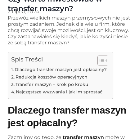
transfer maszyn?
2 Lipca, 2024
Przewóz wielkich maszyn przemysłowych nie jest
prostym zadaniem. Jednak dla wielu firm, które
chcą rozwijać swoje możliwości, jest on kluczowy.
Czy zastanawiałeś się kiedyś, jakie korzyści niesie
ze sobą transfer maszyn?
Spis Treści
Dlaczego transfer maszyn jest opłacalny?
Redukcja kosztów operacyjnych
Transfer maszyn – krok po kroku
Najczęstsze wyzwania i jak im sprostać
Dlaczego transfer maszyn
jest opłacalny?
Zacznijmy od tego, że
transfer maszyn
może w