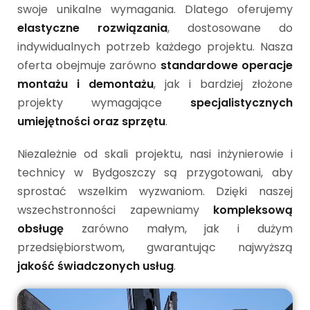
swoje unikalne wymagania. Dlatego oferujemy
elastyczne rozwiązania
, dostosowane do
indywidualnych potrzeb każdego projektu. Nasza
oferta obejmuje zarówno
standardowe operacje
montażu i demontażu
, jak i bardziej złożone
projekty wymagające
specjalistycznych
umiejętności oraz sprzętu
.
Niezależnie od skali projektu, nasi inżynierowie i
technicy w Bydgoszczy są przygotowani, aby
sprostać wszelkim wyzwaniom. Dzięki naszej
wszechstronności zapewniamy
kompleksową
obsługę
zarówno małym, jak i dużym
przedsiębiorstwom, gwarantując najwyższą
jakość świadczonych usług
.