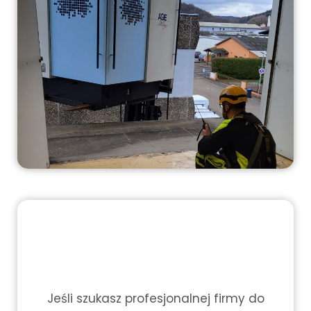
Montaż i demontaż maszyn
w Bydgoszczy z ABT
Services
Jeśli szukasz profesjonalnej firmy do