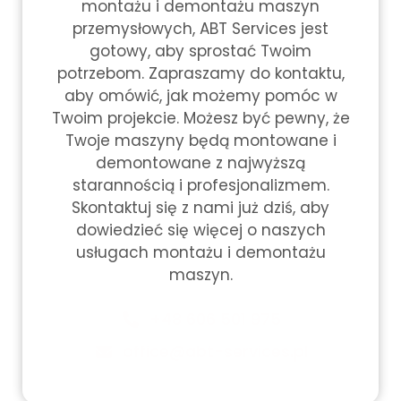
montażu i demontażu maszyn
przemysłowych, ABT Services jest
gotowy, aby sprostać Twoim
potrzebom. Zapraszamy do kontaktu,
aby omówić, jak możemy pomóc w
Twoim projekcie. Możesz być pewny, że
Twoje maszyny będą montowane i
demontowane z najwyższą
starannością i profesjonalizmem.
Skontaktuj się z nami już dziś, aby
dowiedzieć się więcej o naszych
usługach montażu i demontażu
maszyn.
+48 606 501 975
office@abt-services.pl