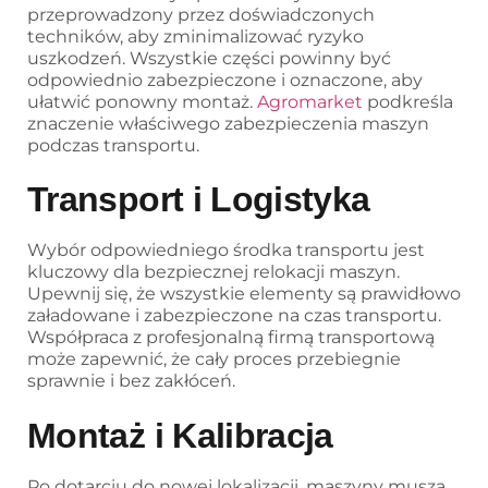
przeprowadzony przez doświadczonych
techników, aby zminimalizować ryzyko
uszkodzeń. Wszystkie części powinny być
odpowiednio zabezpieczone i oznaczone, aby
ułatwić ponowny montaż.
Agromarket
podkreśla
znaczenie właściwego zabezpieczenia maszyn
podczas transportu.
Transport i Logistyka
Wybór odpowiedniego środka transportu jest
kluczowy dla bezpiecznej relokacji maszyn.
Upewnij się, że wszystkie elementy są prawidłowo
załadowane i zabezpieczone na czas transportu.
Współpraca z profesjonalną firmą transportową
może zapewnić, że cały proces przebiegnie
sprawnie i bez zakłóceń.
Montaż i Kalibracja
Po dotarciu do nowej lokalizacji, maszyny muszą