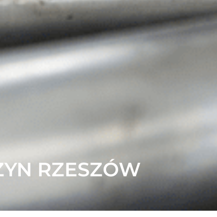
ZYN RZESZÓW