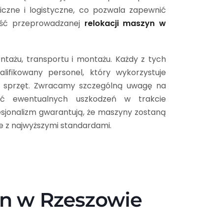
czne i logistyczne, co pozwala zapewnić
ść przeprowadzanej
relokacji maszyn w
tażu, transportu i montażu. Każdy z tych
lifikowany personel, który wykorzystuje
 sprzęt. Zwracamy szczególną uwagę na
ąć ewentualnych uszkodzeń w trakcie
esjonalizm gwarantują, że maszyny zostaną
ie z najwyższymi standardami.
yn w Rzeszowie