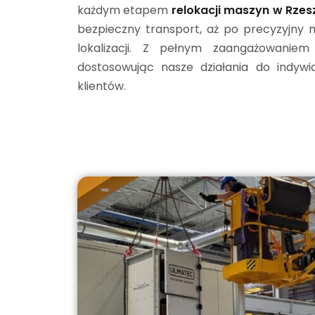
każdym etapem
relokacji maszyn w Rzes
bezpieczny transport, aż po precyzyjny
lokalizacji. Z pełnym zaangażowanie
dostosowując nasze działania do indyw
klientów.