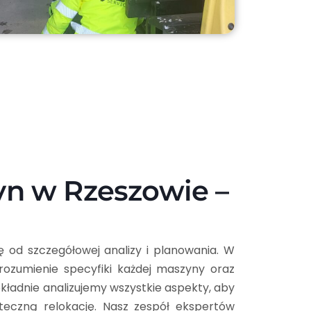
yn w Rzeszowie –
 od szczegółowej analizy i planowania. W
zrozumienie specyfiki każdej maszyny oraz
ładnie analizujemy wszystkie aspekty, aby
eczną relokację. Nasz zespół ekspertów