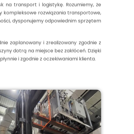
k na transport i logistykę. Rozumiemy, że
emy kompleksowe rozwiązania transportowe,
ożoności, dysponujemy odpowiednim sprzętem
dnie zaplanowany i zrealizowany zgodnie z
ny dotrą na miejsce bez zakłóceń. Dzięki
ynnie i zgodnie z oczekiwaniami klienta.