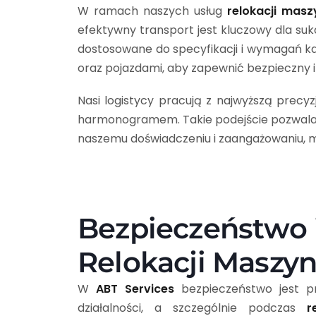
W ramach naszych usług
relokacji mas
efektywny transport jest kluczowy dla su
dostosowane do specyfikacji i wymagań każ
oraz pojazdami, aby zapewnić bezpieczny i 
Nasi logistycy pracują z najwyższą precy
harmonogramem. Takie podejście pozwala 
naszemu doświadczeniu i zaangażowaniu, mo
Bezpieczeństwo 
Relokacji Maszy
W
ABT Services
bezpieczeństwo jest p
działalności, a szczególnie podczas
r