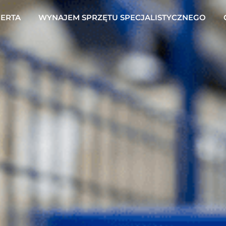
ERTA
WYNAJEM SPRZĘTU SPECJALISTYCZNEGO