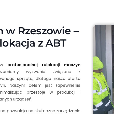
n w Rzeszowie –
lokacja z ABT
ę w
profesjonalnej relokacji maszyn
zumiemy wyzwania związane z
wanego sprzętu, dlatego nasza oferta
yn. Naszym celem jest zapewnienie
nimalizując przestoje w produkcji i
anych urządzeń.
czna pozwalają na skuteczne zarządzanie