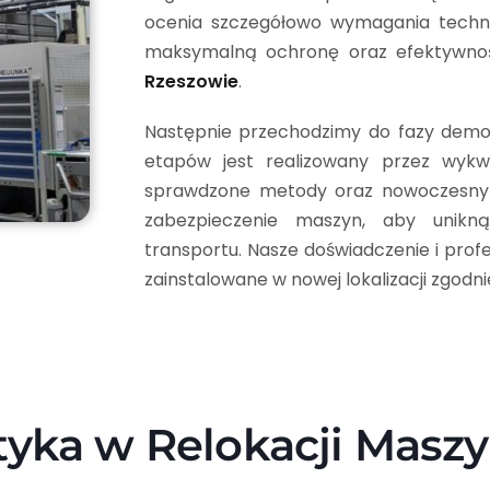
ocenia szczegółowo wymagania techni
maksymalną ochronę oraz efektywno
Rzeszowie
.
Następnie przechodzimy do fazy demon
etapów jest realizowany przez wykwa
sprawdzone metody oraz nowoczesny
zabezpieczenie maszyn, aby unikn
transportu. Nasze doświadczenie i prof
zainstalowane w nowej lokalizacji zgodn
styka w Relokacji Masz