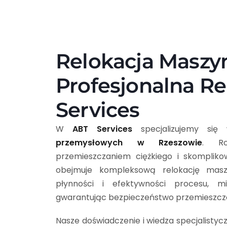
Relokacja Maszy
Profesjonalna Re
Services
W
ABT Services
specjalizujemy si
przemysłowych w Rzeszowie
. Ro
przemieszczaniem ciężkiego i skompliko
obejmuje kompleksową relokację masz
płynności i efektywności procesu, mi
gwarantując bezpieczeństwo przemieszcz
Nasze doświadczenie i wiedza specjalisty