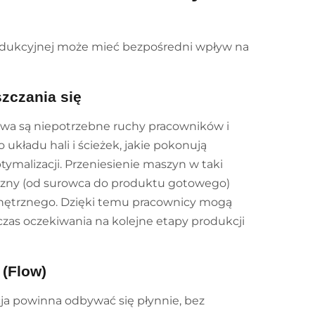
rodukcyjnej może mieć bezpośredni wpływ na
zczania się
wa są niepotrzebne ruchy pracowników i
układu hali i ścieżek, jakie pokonują
ymalizacji. Przeniesienie maszyn w taki
iczny (od surowca do produktu gotowego)
wnętrznego. Dzięki temu pracownicy mogą
czas oczekiwania na kolejne etapy produkcji
 (Flow)
ja powinna odbywać się płynnie, bez