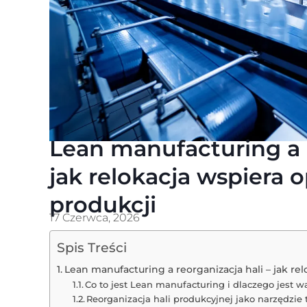
Lean manufacturing a r
jak relokacja wspiera 
produkcji
17 Czerwca, 2026
Spis Treści
Lean manufacturing a reorganizacja hali – jak re
Co to jest Lean manufacturing i dlaczego jest w
Reorganizacja hali produkcyjnej jako narzędzie 