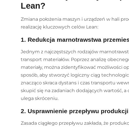
Lean?
Zmiana położenia maszyn i urządzeń w hali p
realizację kluczowych celów Lean:
1. Redukcja marnotrawstwa przemies
Jednym z najczęstszych rodzajów marnotrawst
transport materiałów. Poprzez analizę obecnego 
materiały, można zidentyfikować możliwości opt
sposób, aby stworzyć logiczny ciąg technolog
znacząco skraca dystans i czas transportu we
skupić się na zadaniach dodających wartość, a 
ulega skróceniu.
2. Usprawnienie przepływu produkcji
Zasada ciągłego przepływu zakłada, że produkc