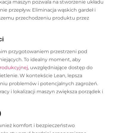
okacja maszyn pozwala na stworzenie układu
śnie przepływ. Eliminacja wąskich gardeł i
ybszemu przechodzeniu produktu przez
ci
ednim przygotowaniem przestrzeni pod
tniejących. To idealny moment, aby
produkcyjnej
, uwzględniające dostęp do
tlenie. W kontekście Lean, lepsza
niu problemów i potencjalnych zagrożeń.
cy i lokalizacji maszyn zwiększa porządek i
)
nież komfort i bezpieczeństwo