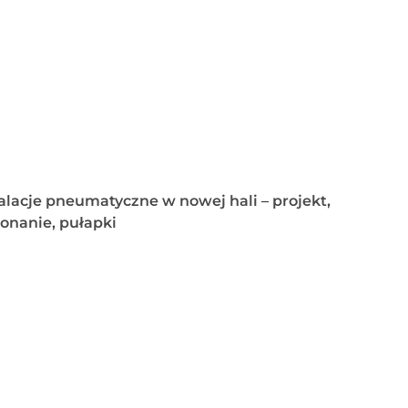
alacje pneumatyczne w nowej hali – projekt,
onanie, pułapki