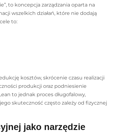
e”, to koncepcja zarządzania oparta na
nacji wszelkich działań, które nie dodają
cele to:
dukcję kosztów, skrócenie czasu realizacji
czności produkcji oraz podniesienie
Lean to jednak proces długofalowy,
jego skuteczność często zależy od fizycznej
yjnej jako narzędzie