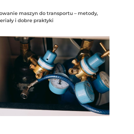
owanie maszyn do transportu – metody,
riały i dobre praktyki