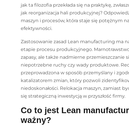
jak ta filozofia przekłada się na praktykę, zwła
jak reorganizacja hali produkcyjnej? Odpowiedź 
maszyn i procesów, która staje się potężnym n
efektywności.
Zastosowanie zasad Lean manufacturing ma n
etapie procesu produkcyjnego. Marnotrawstwo 
zapasy, ale także nadmierne przemieszczanie s
niepotrzebne ruchy czy wady produktowe. Reor
przeprowadzona w sposób przemyślany i zgodn
katalizatorem zmian, który pozwoli zidentyfik
niedoskonałości. Relokacja maszyn, zamiast być
się strategiczną inwestycją w przyszłość firmy.
Co to jest Lean manufactur
ważny?