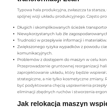
Typowa hala produkcyjna, zwłaszcza ta starsz
spójnej wizji układu produkcyjnego. Często pro
Długich i skomplikowanych ścieżek transporto
Niewykorzystanych lub źle zagospodarowanych
Trudności w przepływie informacji i materiałów.
Zwiększonego ryzyka wypadków z powodu cias
komunikacyjnych.
Problemów z dostępem do maszyn w celu konse
Przeprowadzenie gruntownej reorganizacji hal
zaprojektowanie układu, który będzie wspierał 
strategiczne, a nie tylko kosmetyczne zmiany.
być podyktowana chęcią usprawnienia przepływ
eliminacji zbędnych ruchów i stworzenia ergo
Jak relokacja maszyn wspi