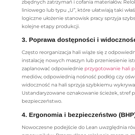
zbędnych zatrzymań i cofania materiałów. Rel
liniowego lub typu „U”, które ułatwiają taki wła
logiczne ułożenie stanowisk pracy sprzyja sz
kolejne etapy produkcji.
3. Poprawa dostępności i widocznoś
Często reorganizacja hali wiąże się z odpowi
instalację nowych maszyn lub przeniesienie is
zaplanować odpowiednie
przygotowanie hali 
mediów, odpowiednią nośność podłóg czy oświe
widoczność na hali sprzyja szybkiemu wykrywa
Ustandaryzowane oznakowanie ścieżek, stref pra
bezpieczeństwo.
4. Ergonomia i bezpieczeństwo (BHP
Nowoczesne podejście do Lean uwzględnia rów