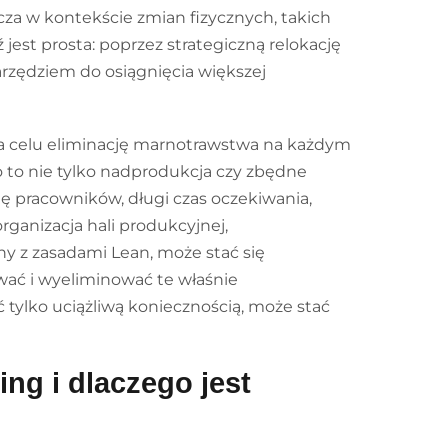
szcza w kontekście zmian fizycznych, takich
jest prosta: poprzez strategiczną relokację
arzędziem do osiągnięcia większej
a celu eliminację marnotrawstwa na każdym
to nie tylko nadprodukcja czy zbędne
ię pracowników, długi czas oczekiwania,
ganizacja hali produkcyjnej,
y z zasadami Lean, może stać się
ować i wyeliminować te właśnie
 tylko uciążliwą koniecznością, może stać
ing i dlaczego jest