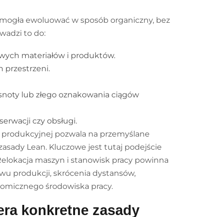
a, mogła ewoluować w sposób organiczny, bez
wadzi to do:
wych materiałów i produktów.
 przestrzeni.
noty lub złego oznakowania ciągów
rwacji czy obsługi.
i produkcyjnej pozwala na przemyślane
zasady Lean. Kluczowe jest tutaj podejście
 Relokacja maszyn i stanowisk pracy powinna
u produkcji, skrócenia dystansów,
nomicznego środowiska pracy.
era konkretne zasady