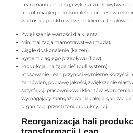
Lean manufacturing, czyli „szczupłe wytwarzani
filozofii ciągłego doskonalenia procesów i elimi
wartości z punktu widzenia klienta. Jej główne 
Zwiększenie wartości dla klienta.
Minimalizacja marnotrawstwa (muda).
Ciągłe doskonalenie (kaizen).
System ciągłego przepływu (flow).
Produkcja „na żądanie” (pull system).
Stosowanie Lean przynosi wymierne korzyści: re
zamówień, poprawę jakości, zwiększenie elasty
satysfakcji pracowników i klientów. Wdrożenie 
wymagający zaangażowania całej organizacji, a 
organizacji przestrzeni produkcyjnej.
Reorganizacja hali produkc
transformacji Lean