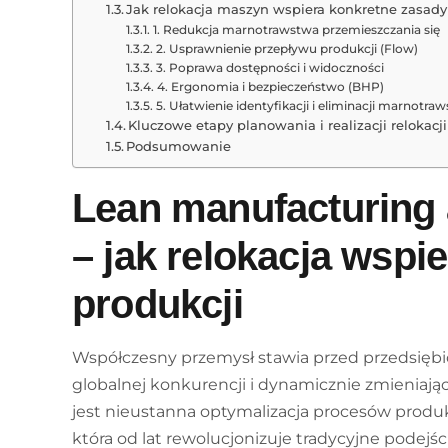
Jak relokacja maszyn wspiera konkretne zasady
1. Redukcja marnotrawstwa przemieszczania się
2. Usprawnienie przepływu produkcji (Flow)
3. Poprawa dostępności i widoczności
4. Ergonomia i bezpieczeństwo (BHP)
5. Ułatwienie identyfikacji i eliminacji marnotra
Kluczowe etapy planowania i realizacji relokacj
Podsumowanie
Lean manufacturing a
– jak relokacja wspi
produkcji
Współczesny przemysł stawia przed przedsięb
globalnej konkurencji i dynamicznie zmieniają
jest nieustanna optymalizacja procesów produ
która od lat rewolucjonizuje tradycyjne podejśc