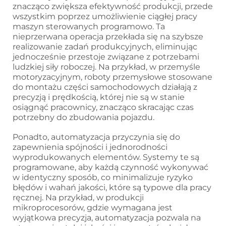
znacząco zwiększa efektywność produkcji, przede
wszystkim poprzez umożliwienie ciągłej pracy
maszyn sterowanych programowo. Ta
nieprzerwana operacja przekłada się na szybsze
realizowanie zadań produkcyjnych, eliminując
jednocześnie przestoje związane z potrzebami
ludzkiej siły roboczej. Na przykład, w przemyśle
motoryzacyjnym, roboty przemysłowe stosowane
do montażu części samochodowych działają z
precyzją i prędkością, której nie są w stanie
osiągnąć pracownicy, znacząco skracając czas
potrzebny do zbudowania pojazdu.
Ponadto, automatyzacja przyczynia się do
zapewnienia spójności i jednorodności
wyprodukowanych elementów. Systemy te są
programowane, aby każdą czynność wykonywać
w identyczny sposób, co minimalizuje ryzyko
błędów i wahań jakości, które są typowe dla pracy
ręcznej. Na przykład, w produkcji
mikroprocesorów, gdzie wymagana jest
wyjątkowa precyzja, automatyzacja pozwala na