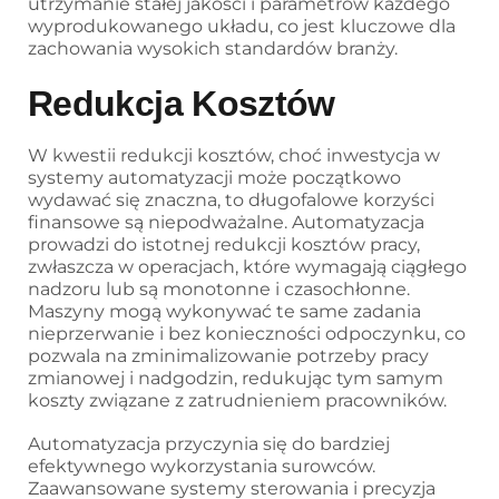
utrzymanie stałej jakości i parametrów każdego
wyprodukowanego układu, co jest kluczowe dla
zachowania wysokich standardów branży.
Redukcja Kosztów
W kwestii redukcji kosztów, choć inwestycja w
systemy automatyzacji może początkowo
wydawać się znaczna, to długofalowe korzyści
finansowe są niepodważalne. Automatyzacja
prowadzi do istotnej redukcji kosztów pracy,
zwłaszcza w operacjach, które wymagają ciągłego
nadzoru lub są monotonne i czasochłonne.
Maszyny mogą wykonywać te same zadania
nieprzerwanie i bez konieczności odpoczynku, co
pozwala na zminimalizowanie potrzeby pracy
zmianowej i nadgodzin, redukując tym samym
koszty związane z zatrudnieniem pracowników.
Automatyzacja przyczynia się do bardziej
efektywnego wykorzystania surowców.
Zaawansowane systemy sterowania i precyzja