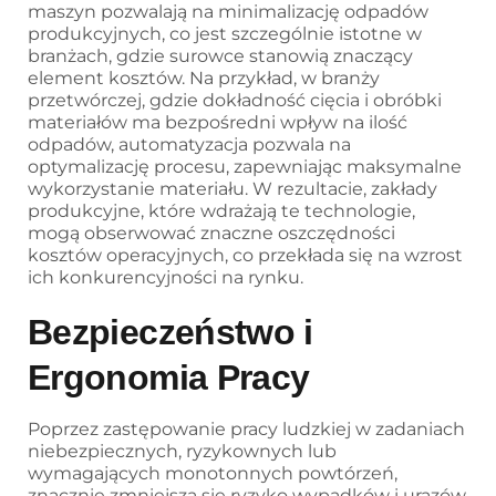
maszyn pozwalają na minimalizację odpadów
produkcyjnych, co jest szczególnie istotne w
branżach, gdzie surowce stanowią znaczący
element kosztów. Na przykład, w branży
przetwórczej, gdzie dokładność cięcia i obróbki
materiałów ma bezpośredni wpływ na ilość
odpadów, automatyzacja pozwala na
optymalizację procesu, zapewniając maksymalne
wykorzystanie materiału. W rezultacie, zakłady
produkcyjne, które wdrażają te technologie,
mogą obserwować znaczne oszczędności
kosztów operacyjnych, co przekłada się na wzrost
ich konkurencyjności na rynku.
Bezpieczeństwo i
Ergonomia Pracy
Poprzez zastępowanie pracy ludzkiej w zadaniach
niebezpiecznych, ryzykownych lub
wymagających monotonnych powtórzeń,
znacznie zmniejsza się ryzyko wypadków i urazów.