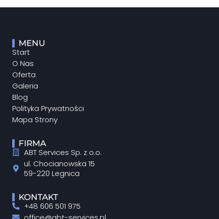
MENU
Start
O Nas
Oferta
Galeria
Blog
Polityka Prywatności
Mapa Strony
FIRMA
ABT Services Sp. z o.o.
ul. Chocianowska 15
59-220 Legnica
KONTAKT
+48 606 501 975
office@abt-services.pl