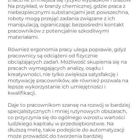
Na przykład, w branży chemicznej, gdzie praca z
niebezpiecznymi substancjami jest powszechna,
roboty mogą przejąć zadania związane z ich
manipulacją, ograniczając bezpośredni kontakt
pracowników z potencjalnie szkodliwymi
materiałami.
Również ergonomia pracy ulega poprawie, gdyż
pracownicy są odciążeni od fizycznie
obciążających zadań. Możliwość skupienia się na
pracach wymagających analizy, osądu i
kreatywności, nie tylko zwiększa satysfakcję i
motywację pracowników, ale również pozwala na
lepsze wykorzystanie ich umiejętności i
kwalifikacji.
Daje to pracownikom szansę na rozwój w bardziej
specjalistycznych i mniej rutynowych obszarach,
co przyczynia się do ogólnego wzrostu wartości
ludzkiego kapitału w przedsiębiorstwie. Na
dłuższą metę, takie podejście do automatyzacji
może prowadzić do tworzenia bardziej