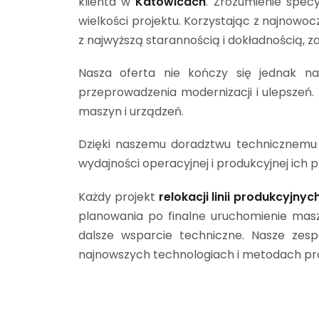
klienta w
Katowicach
. Zrozumienie spec
wielkości projektu. Korzystając z najnowoc
z najwyższą starannością i dokładnością, za
Nasza oferta nie kończy się jednak na
przeprowadzenia modernizacji i ulepszeń
maszyn i urządzeń.
Dzięki naszemu doradztwu technicznemu i
wydajności operacyjnej i produkcyjnej ich p
Każdy projekt
relokacji linii produkcyjnyc
planowania po finalne uruchomienie masz
dalsze wsparcie techniczne. Nasze zesp
najnowszych technologiach i metodach pra