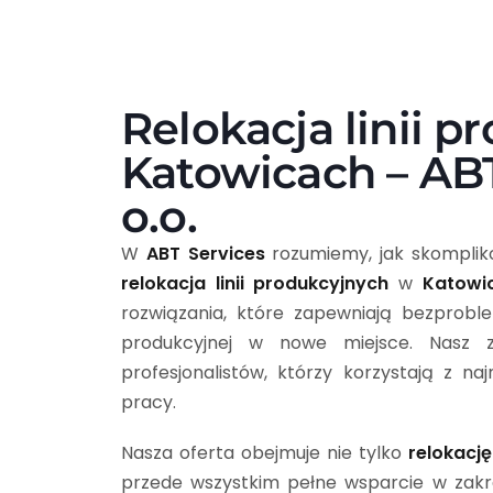
Relokacja linii 
Katowicach – ABT
o.o.
W
ABT Services
rozumiemy, jak skompli
relokacja linii produkcyjnych
w
Katowi
rozwiązania, które zapewniają bezproble
produkcyjnej w nowe miejsce. Nasz z
profesjonalistów, którzy korzystają z na
pracy.
Nasza oferta obejmuje nie tylko
relokację
przede wszystkim pełne wsparcie w zak