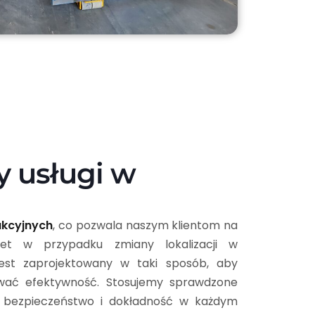
y usługi w
dukcyjnych
, co pozwala naszym klientom na
wet w przypadku zmiany lokalizacji w
est zaprojektowany w taki sposób, aby
ować efektywność. Stosujemy sprawdzone
ą bezpieczeństwo i dokładność w każdym