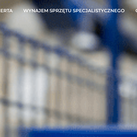
ERTA
WYNAJEM SPRZĘTU SPECJALISTYCZNEGO