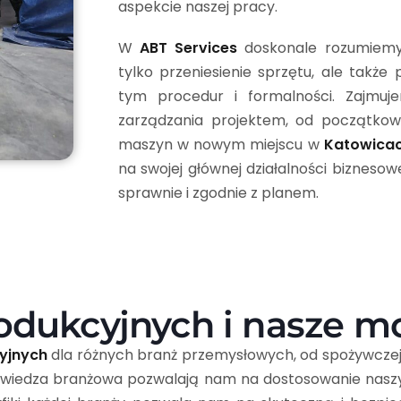
aspekcie naszej pracy.
W
ABT Services
doskonale rozumiem
tylko przeniesienie sprzętu, ale takż
tym procedur i formalności. Zajmuje
zarządzania projektem, od początkow
maszyn w nowym miejscu w
Katowica
na swojej głównej działalności bizneso
sprawnie i zgodnie z planem.
produkcyjnych i nasze m
cyjnych
dla różnych branż przemysłowych, od spożywczej
ka wiedza branżowa pozwalają nam na dostosowanie nas