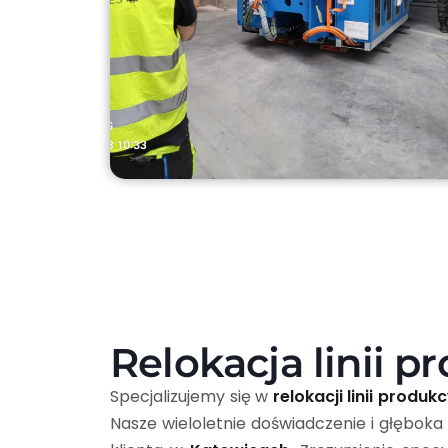
Relokacja linii 
Specjalizujemy się w
relokacji linii produk
Nasze wieloletnie doświadczenie i głębo