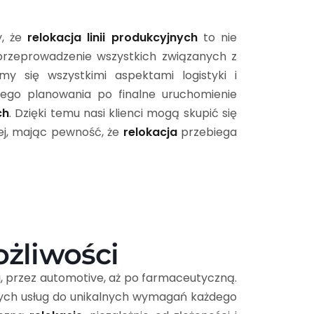
y, że
relokacja linii produkcyjnych
to nie
e przeprowadzenie wszystkich związanych z
my się wszystkimi aspektami logistyki i
ego planowania po finalne uruchomienie
ch
. Dzięki temu nasi klienci mogą skupić się
wej, mając pewność, że
relokacja
przebiega
ożliwości
, przez automotive, aż po farmaceutyczną.
zych usług do unikalnych wymagań każdego