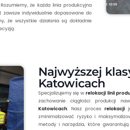
. Rozumiemy, że każda linia produkcyjna
est zawsze indywidualnie dopasowane do
my, że wszystkie działania są dokładnie
ecyzją.
Najwyższej klas
Katowicach
Specjalizujemy się w
relokacji linii pro
zachowanie ciągłości produkcji na
Katowicach
. Nasz proces
relokacji
j
zminimalizować ryzyko i maksymaliz
metody i narzędzia, które gwarantuj