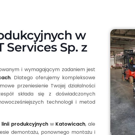
produkcyjnych w
 Services Sp. z
kowanym i wymagającym zadaniem jest
cach
. Dlatego oferujemy kompleksowe
mowe przeniesienie Twojej działalności
espół składa się z doświadczonych
jnowocześniejszych technologii i metod
 linii produkcyjnych
w
Katowicach
, ale
resie demontażu, ponownego montażu i