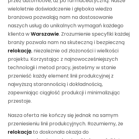
przez automotive, aż po farmaceutyczną. Nasze
wieloletnie doświadczenie i głęboka wiedza
branżowa pozwalają nam na dostosowanie
naszych usług do unikalnych wymagań każdego
klienta w
Warszawie
. Zrozumienie specyfiki każdej
branży pozwala nam na skuteczną i bezpieczną
relokację
, niezależnie od złożoności i wielkości
projektu. Korzystając z najnowocześniejszych
technologii i metod pracy, jesteśmy w stanie
przenieść każdy element linii produkcyjnej z
najwyższą starannością i dokładnością,
zapewniając ciągłość produkcji i minimalizując
przestoje.
Nasza oferta nie kończy się jednak na samym
przeniesieniu linii produkcyjnych. Rozumiemy, że
relokacja
to doskonała okazja do