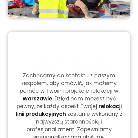
Relokacja linii
produkcyjnych z ABT
Services w Warszawie
Zachęcamy do kontaktu z naszym
zespołem, aby omówić, jak możemy
pomóc w Twoim projekcie relokacji w
Warszawie
. Dzięki nam możesz być
pewny, że każdy aspekt Twojej
relokacji
linii produkcyjnych
zostanie wykonany z
najwyższą starannością i
profesjonalizmem. Zapewniamy
spersonalizowaną obsługę,