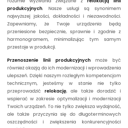
rozumie wyzwania związane z
relokacją linii
produkcyjnych
. Nasze usługi są synonimem
najwyższej jakości, dokładności i niezawodności.
Zapewniamy, że Twoje urządzenia będą
przeniesione bezpiecznie, sprawnie i zgodnie z
harmonogramem, minimalizując tym samym
przestoje w produkcji.
Przenoszenie linii produkcyjnych
może być
również okazją do ich modernizacji i wprowadzenia
ulepszeń. Dzięki naszym rozległym kompetencjom
technicznym, jesteśmy w stanie nie tylko
przeprowadzić
relokację
, ale także doradzić i
wspierać w zakresie optymalizacji i modernizacji
Twoich urządzeń. To nie tylko zwiększa wydajność,
ale także przyczynia się do długoterminowych
oszczędności i zwiększenia konkurencyjności