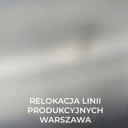
RELOKACJA LINII
PRODUKCYJNYCH
WARSZAWA