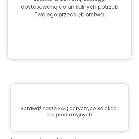
dostosowaną do unikalnych potrzeb
Twojego przedsiębiorstwa.
+48 606 501 975
office@abt-services.pl
Często zadawane Pytania
Sprawdź nasze FAQ dotyczące Relokacji
linii produkcyjnych