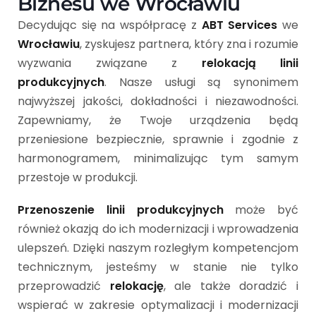
Biznesu we Wrocławiu
Decydując się na współpracę z
ABT Services
we
Wrocławiu
, zyskujesz partnera, który zna i rozumie
wyzwania związane z
relokacją linii
produkcyjnych
. Nasze usługi są synonimem
najwyższej jakości, dokładności i niezawodności.
Zapewniamy, że Twoje urządzenia będą
przeniesione bezpiecznie, sprawnie i zgodnie z
harmonogramem, minimalizując tym samym
przestoje w produkcji.
Przenoszenie linii produkcyjnych
może być
również okazją do ich modernizacji i wprowadzenia
ulepszeń. Dzięki naszym rozległym kompetencjom
technicznym, jesteśmy w stanie nie tylko
przeprowadzić
relokację
, ale także doradzić i
wspierać w zakresie optymalizacji i modernizacji