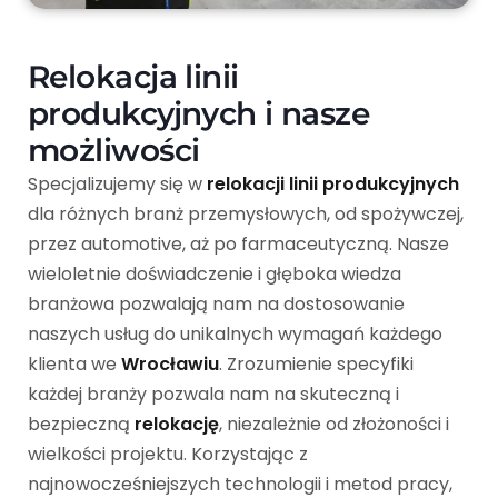
Relokacja linii
produkcyjnych i nasze
możliwości
Specjalizujemy się w
relokacji linii produkcyjnych
dla różnych branż przemysłowych, od spożywczej,
przez automotive, aż po farmaceutyczną. Nasze
wieloletnie doświadczenie i głęboka wiedza
branżowa pozwalają nam na dostosowanie
naszych usług do unikalnych wymagań każdego
klienta we
Wrocławiu
. Zrozumienie specyfiki
każdej branży pozwala nam na skuteczną i
bezpieczną
relokację
, niezależnie od złożoności i
wielkości projektu. Korzystając z
najnowocześniejszych technologii i metod pracy,