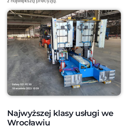
z największą precyzją.
Najwyższej klasy usługi we
Wrocławiu