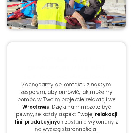
Relokacja linii
produkcyjnych z ABT
Services we Wrocławiu
Zachęcamy do kontaktu z naszym
zespołem, aby omówić, jak możemy
pomóc w Twoim projekcie relokacji we
Wrocławiu
. Dzięki nam możesz być
pewny, że każdy aspekt Twojej
relokacji
linii produkcyjnych
zostanie wykonany z
najwyższą starannością i