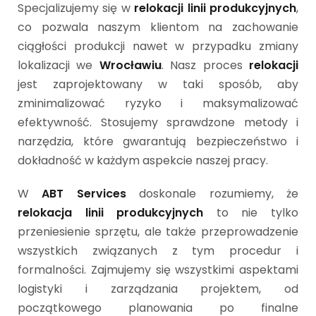
Specjalizujemy się w
relokacji linii produkcyjnych
,
co pozwala naszym klientom na zachowanie
ciągłości produkcji nawet w przypadku zmiany
lokalizacji we
Wrocławiu
. Nasz proces
relokacji
jest zaprojektowany w taki sposób, aby
zminimalizować ryzyko i maksymalizować
efektywność. Stosujemy sprawdzone metody i
narzędzia, które gwarantują bezpieczeństwo i
dokładność w każdym aspekcie naszej pracy.
W
ABT Services
doskonale rozumiemy, że
relokacja linii produkcyjnych
to nie tylko
przeniesienie sprzętu, ale także przeprowadzenie
wszystkich związanych z tym procedur i
formalności. Zajmujemy się wszystkimi aspektami
logistyki i zarządzania projektem, od
początkowego planowania po finalne